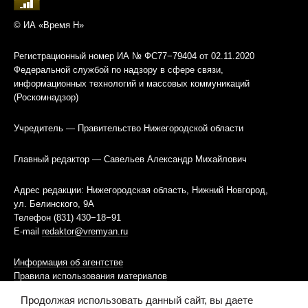
© ИА «Время Н»
Регистрационный номер ИА № ФС77−79404 от 02.11.2020
Федеральной службой по надзору в сфере связи,
информационных технологий и массовых коммуникаций
(Роскомнадзор)
Учредитель — Правительство Нижегородской области
Главный редактор — Савельев Александр Михайлович
Адрес редакции: Нижегородская область, Нижний Новгород,
ул. Белинского, 9А
Телефон (831) 430−18−91
E-mail
redaktor@vremyan.ru
Информация об агентстве
Правила использования материалов
Продолжая использовать данный сайт, вы даете
Информационная политика использования «cookies»-файлов