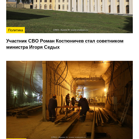
Политика
Участник СВО Роман Костюничев стал советником
министра Игоря Седых