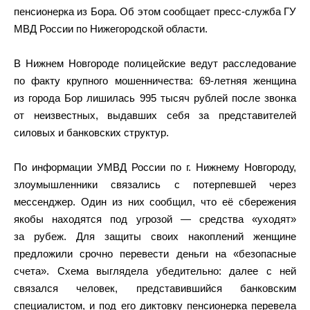
пенсионерка из Бора. Об этом сообщает пресс-служба ГУ
МВД России по Нижегородской области.
В Нижнем Новгороде полицейские ведут расследование
по факту крупного мошенничества: 69-летняя женщина
из города Бор лишилась 995 тысяч рублей после звонка
от неизвестных, выдавших себя за представителей
силовых и банковских структур.
По информации УМВД России по г. Нижнему Новгороду,
злоумышленники связались с потерпевшей через
мессенджер. Один из них сообщил, что её сбережения
якобы находятся под угрозой — средства «уходят»
за рубеж. Для защиты своих накоплений женщине
предложили срочно перевести деньги на «безопасные
счета». Схема выглядела убедительно: далее с ней
связался человек, представившийся банковским
специалистом, и под его диктовку пенсионерка перевела