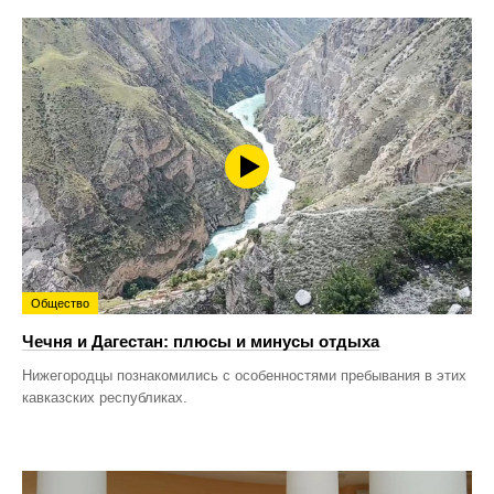
Общество
Чечня и Дагестан: плюсы и минусы отдыха
Нижегородцы познакомились с особенностями пребывания в этих
кавказских республиках.