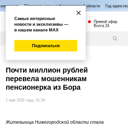
Пятилетие семьи в Нижегородской области
Год единства народов Ро
Самые интересные
Прямой эфир.
новости и эксклюзивы —
Волга 24
в нашем канале МАХ
Новости
Подписаться
Происшествия
Почти миллион рублей
перевела мошенникам
пенсионерка из Бора
1 мая 2025 года, 01:29
Жительница Нижегородской области стала