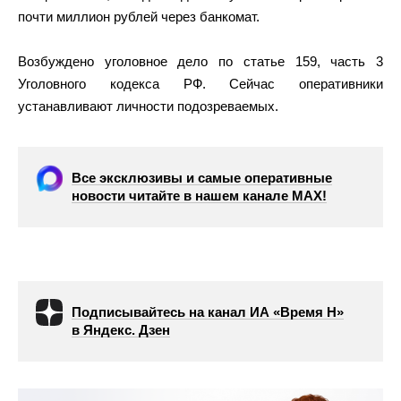
почти миллион рублей через банкомат.
Возбуждено уголовное дело по статье 159, часть 3
Уголовного кодекса РФ. Сейчас оперативники
устанавливают личности подозреваемых.
Все эксклюзивы и самые оперативные
новости читайте в нашем канале МАХ!
Подписывайтесь на канал ИА «Время Н»
в Яндекс. Дзен