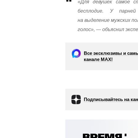
«Для девушек самое с
бесплодие. У парней
на выделение мужских п
голос», — объяснил эксп
Все эксклюзивы и самы
канале МАХ!
Подписывайтесь на кан