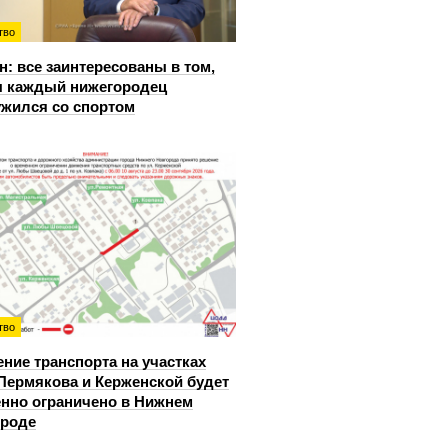
тво
: все заинтересованы в том,
 каждый нижегородец
жился со спортом
тво
ние транспорта на участках
Пермякова и Керженской будет
нно ограничено в Нижнем
ороде