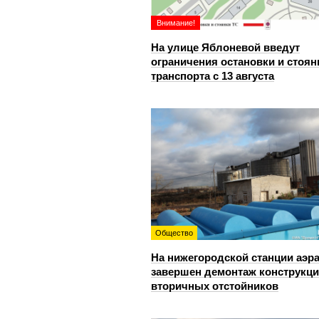
Внимание!
На улице Яблоневой введут
ограничения остановки и стоян
транспорта с 13 августа
Общество
На нижегородской станции аэр
завершен демонтаж конструкц
вторичных отстойников