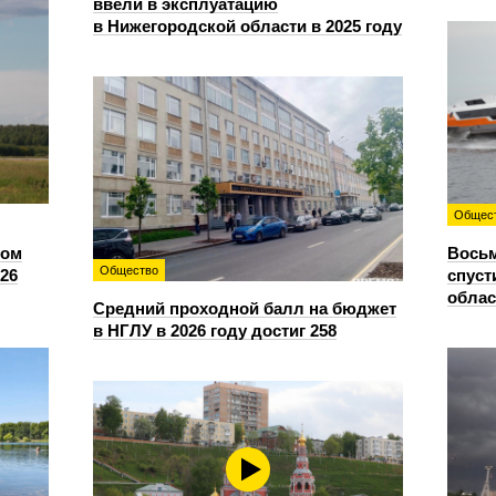
ввели в эксплуатацию
в Нижегородской области в 2025 году
Общес
сом
Восьм
Общество
26
спуст
облас
Средний проходной балл на бюджет
в НГЛУ в 2026 году достиг 258