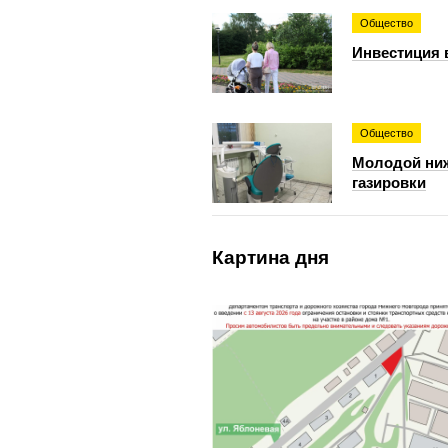
Общество
Инвестиция 
Общество
Молодой ниж
газировки
Картина дня