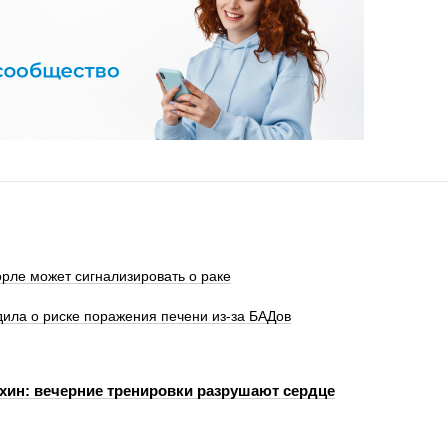
орле может сигнализировать о раке
ила о риске поражения печени из-за БАДов
хин: вечерние тренировки разрушают сердце