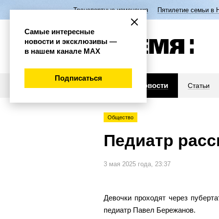
Транспортные изменения
Пятилетие семьи в 
Самые интересные
новости и эксклюзивы —
в нашем канале МАХ
Подписаться
Новости
Статьи
Общество
Педиатр расс
3 мая 2025 года, 23:37
Девочки проходят через пуберта
педиатр Павел Бережанов.