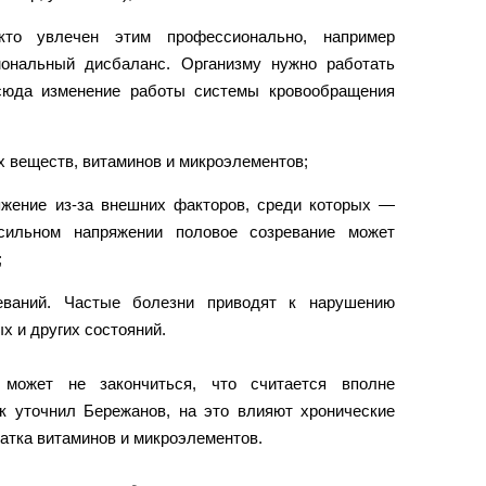
кто увлечен этим профессионально, например
мональный дисбаланс. Организму нужно работать
сюда изменение работы системы кровообращения
 веществ, витаминов и микроэлементов;
яжение из-за внешних факторов, среди которых —
 сильном напряжении половое созревание может
;
еваний. Частые болезни приводят к нарушению
 и других состояний.
 может не закончиться, что считается вполне
к уточнил Бережанов, на это влияют хронические
ватка витаминов и микроэлементов.