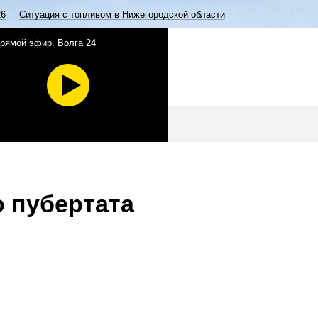
26
Ситуация с топливом в Нижегородской области
рямой эфир. Волга 24
о пубертата