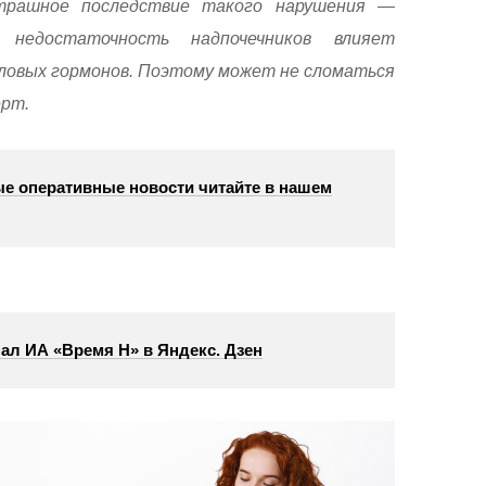
трашное последствие такого нарушения —
 недостаточность надпочечников влияет
оловых гормонов. Поэтому может не сломаться
ерт.
е оперативные новости читайте в нашем
ал ИА «Время Н» в Яндекс. Дзен