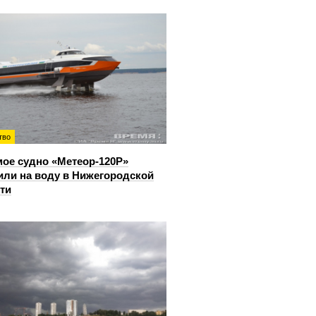
тво
ое судно «Метеор-120Р»
или на воду в Нижегородской
ти