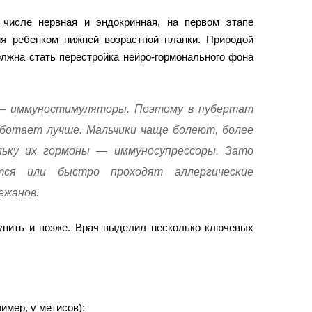
 числе нервная и эндокринная, на первом этапе
я ребенком нижней возрастной планки. Природой
лжна стать перестройка нейро-гормонального фона
— иммуностимуляторы. Поэтому в пубертат
ботает лучше. Мальчики чаще болеют, более
ольку их гормоны — иммуносупрессоры. Зато
ся или быстро проходят аллергические
ежанов.
упить и позже. Врач выделил несколько ключевых
имер, у метисов);