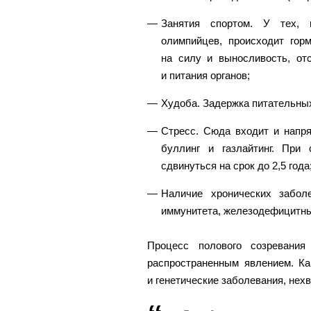
Занятия спортом. У тех, 
олимпийцев, происходит гор
на силу и выносливость, от
и питания органов;
Худоба. Задержка питательных
Стресс. Сюда входит и напр
буллинг и газлайтинг. При
сдвинуться на срок до 2,5 года
Наличие хронических забол
иммунитета, железодефицитных
Процесс полового созревания
распространенным явлением. Ка
и генетические заболевания, нех