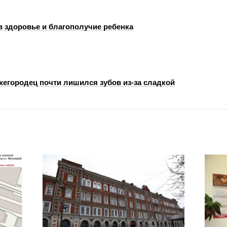
в здоровье и благополучие ребенка
егородец почти лишился зубов из-за сладкой