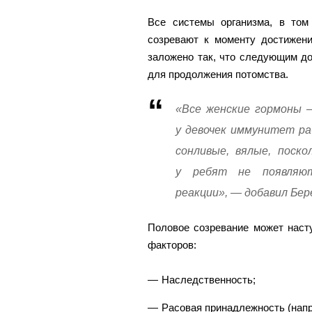
Все системы организма, в том
созревают к моменту достижени
заложено так, что следующим до
для продолжения потомства.
«Все женские гормоны 
у девочек иммунитет ра
сонливые, вялые, поск
у ребят не появляют
реакции», — добавил Бер
Половое созревание может наст
факторов:
Наследственность;
Расовая принадлежность (напр