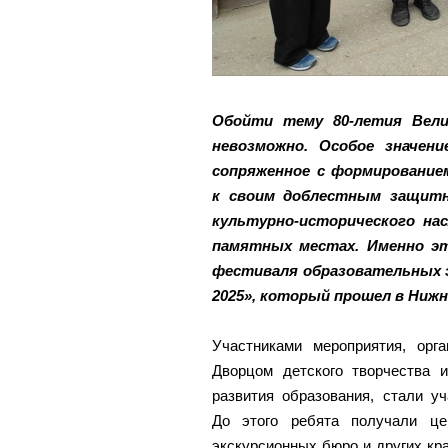
Обойти тему 80-летия Вели
невозможно. Особое значен
сопряженное с формирование
к своим доблестным защитн
культурно-исторического нас
памятных местах. Именно эт
фестиваля образовательных 
2025», который прошел в Нижн
Участниками мероприятия, орга
Дворцом детского творчества 
развития образования, стали у
До этого ребята получали це
экскурсионных бюро и других кр