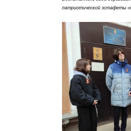
патриотической эстафеты «М