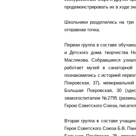
продемонстрировать их в ходе эк
Школьники разделились на три 
отправная точка.
Первая группа в составе обуча
и Детского дома творчества Н
Маслякова. Собравшиеся узнали
работает музей в санаторной
познакомились с историей первог
Покровская, 37), мемориально
Большая Покровская, 30 (зде
эвакогоспиталем №2795 (размещ
Герою Советского Союза, писател
Вторая группа в составе учащи
Героя Советского Союза Б.В. Пан
Большая Печёрская, 25, прослу