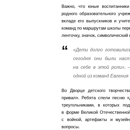
Важно, что юные воспитанники
родного образовательного учре
вкладе его выпускников и учит
команд по маршрутам школы пер
ленточку, значок, символический
«Дети долго готовились,
сегодня они были наст
на себе в этой роли», 
одной из команд Евгения
Во Дворце детского творчест
привал». Ребята спели песню 
треугольниками, в которых по
в форме Великой Отечественной
с войной, артефакты и музейн
вопросы.