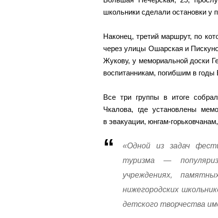
школьники сделали остановки у п
Наконец, третий маршрут, по ко
через улицы Ошарская и Пискуно
Жукову, у мемориальной доски Г
воспитанникам, погибшим в годы
Все три группы в итоге собрал
Чкалова, где установлены мем
в эвакуации, юнгам-горьковчанам
«Одной из задач фести
туризма — популяриз
учреждениях, памятн
нижегородских школьник
детского творчества им