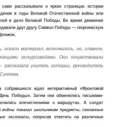
 сами рассказывали о ярких страницах истории
ждения в годы Великой Отечественной войны или
елей в дело Великой Победы. Во время движения
едавали друг другу Символ Победы — георгиевскую
 флажок.
 искали материал, волновались, но, главное,
оящими экскурсоводами. Они почувствовали
— рассказала учитель истории, руководитель
 Синяева.
ва собравшихся ждал интерактивный «Фронтовой
«День Победы». Затем они обменялись письмами-
делились впечатлениями о маршрутах. А солдат
 войны показал школьникам предметы, связанные
ые экспонаты, попросив ответить на различные