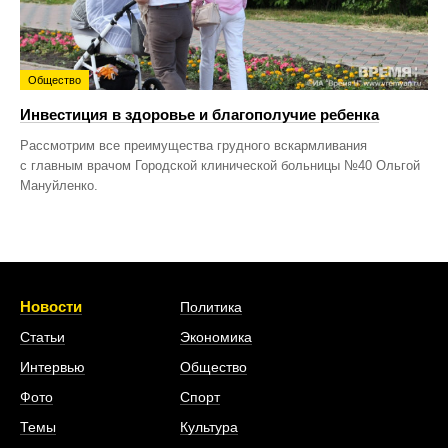
Общество
Инвестиция в здоровье и благополучие ребенка
Рассмотрим все преимущества грудного вскармливания
с главным врачом Городской клинической больницы №40 Ольгой
Мануйленко.
Новости
Политика
Статьи
Экономика
Интервью
Общество
Фото
Спорт
Темы
Культура