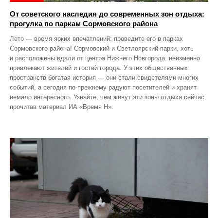
От советского наследия до современных зон отдыха:
прогулка по паркам Сормовского района
Лето — время ярких впечатлений: проведите его в парках
Сормовского района! Сормовский и Светлоярский парки, хоть
и расположены вдали от центра Нижнего Новгорода, неизменно
привлекают жителей и гостей города. У этих общественных
пространств богатая история — они стали свидетелями многих
событий, а сегодня по‑прежнему радуют посетителей и хранят
немало интересного. Узнайте, чем живут эти зоны отдыха сейчас,
прочитав материал ИА «Время Н».