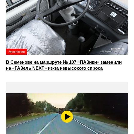
Эксклюзив
В Семенове на маршруте № 107 «ПАЗики» заменили
на «ГАЗель NEXT» из‑за невысокого спроса