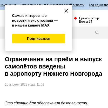
етие семьи в Нижегородской области
Год единства народов России
Самые интересные
Прямой эфир.
новости и эксклюзивы —
Волга 24
в нашем канале МАХ
Новости
Подписаться
Внимание!
Ограничения на приём и выпуск
самолётов введены
в аэропорту Нижнего Новгорода
28 апреля 2025 года, 11:01
Это сделано для обеспечения безопасности.