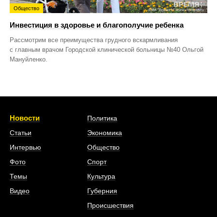
Общество
Инвестиция в здоровье и благополучие ребенка
Рассмотрим все преимущества грудного вскармливания
с главным врачом Городской клинической больницы №40 Ольгой
Мануйленко.
Новости
Политика
Статьи
Экономика
Интервью
Общество
Фото
Спорт
Темы
Культура
Видео
Губерния
Происшествия