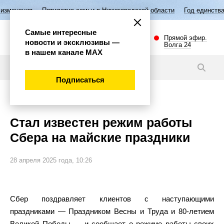
тилетие семьи в Нижегородской области
Год единства народов России
Самые интересные
Прямой эфир.
новости и эксклюзивы —
Волга 24
в нашем канале МАХ
Новости
Подписаться
Общество
Стал известен режим работы
Сбера на майские праздники
28 апреля 2025 года, 10:26
Сбер поздравляет клиентов с наступающими
праздниками — Праздником Весны и Труда и 80-летием
Великой Победы — и сообщает о режиме работы своих