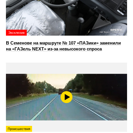
Эксклюзив
В Семенове на маршруте № 107 «ПАЗики» заменили
на «ГАЗель NEXT» из‑за невысокого спроса
Происшествия