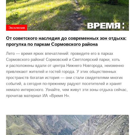
Эксклюзив
От советского наследия до современных зон отдыха:
прогулка по паркам Сормовского района
Лето — время ярких впечатлений: проведите его в парках
Сормовского района! Сормовский и Светлоярский парки, хоть
и расположены вдали от центра Нижнего Новгорода, неизменно
привлекают жителей и гостей города. У этих общественных
пространств богатая история — они стали свидетелями многих
событий, а сегодня по‑прежнему радуют посетителей и хранят
немало интересного. Узнайте, чем живут эти зоны отдыха сейчас,
прочитав материал ИА «Время Н».