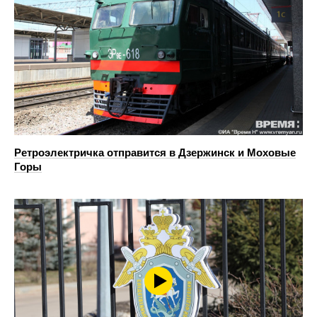
Ретроэлектричка отправится в Дзержинск и Моховые
Горы