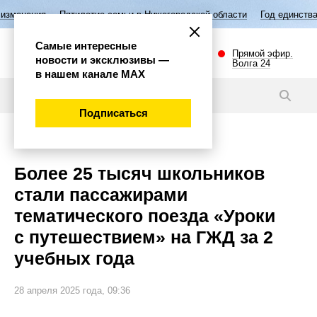
ятилетие семьи в Нижегородской области
Год единства народов Росс
Самые интересные
Прямой эфир.
новости и эксклюзивы —
Волга 24
в нашем канале МАХ
Новости
Подписаться
Общество
Более 25 тысяч школьников
стали пассажирами
тематического поезда «Уроки
с путешествием» на ГЖД за 2
учебных года
28 апреля 2025 года, 09:36