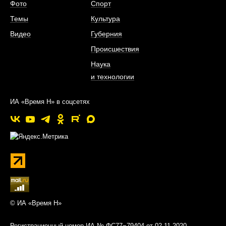
Фото
Спорт
Темы
Культура
Видео
Губерния
Происшествия
Наука
и технологии
ИА «Время Н» в соцсетях
© ИА «Время Н»
Регистрационный номер ИА № ФС77−79404 от 02.11.2020