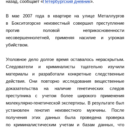
назад, сообщает «
Петербургский дневник
».
В мае 2007 года в квартире на улице Металлургов
в Бокситогорске неизвестный совершил преступление
против половой неприкосновенности
несовершеннолетней, применяя насилие и угрожая
убийством.
Уголовное дело долгое время оставалось нераскрытым.
Следователи и криминалисты тщательно изучили
материалы и разработали конкретные следственные
действия. Они повторно исследования вещественные
доказательства на наличие генетических следов
преступника с учетом более широкого применения
молекулярно-генетической экспертизы. В результате был
установлен генотип неизвестного мужчины. После
получения этих данных была проведена проверка
по криминалистическим учетам и базам данных, что