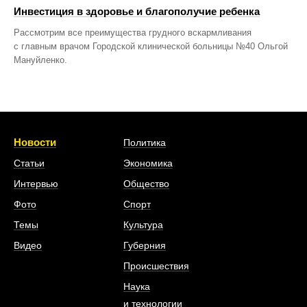
Инвестиция в здоровье и благополучие ребенка
Рассмотрим все преимущества грудного вскармливания
с главным врачом Городской клинической больницы №40 Ольгой
Мануйленко.
Новости
Политика
Статьи
Экономика
Интервью
Общество
Фото
Спорт
Темы
Культура
Видео
Губерния
Происшествия
Наука
и технологии