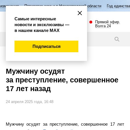
летие семьи в Нижегородской области
Год единства народов России
Самые интересные
Прямой эфир.
новости и эксклюзивы —
Волга 24
в нашем канале МАХ
Новости
Подписаться
Происшествия
Мужчину осудят
за преступление, совершенное
17 лет назад
24 апреля 2025 года, 16:48
Мужчину осудят за преступление, совершенное 17 лет