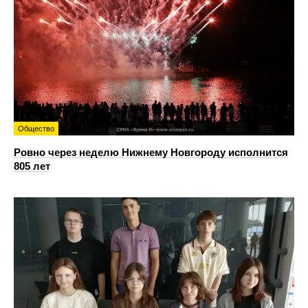
Общество
Ровно через неделю Нижнему Новгороду исполнится
805 лет