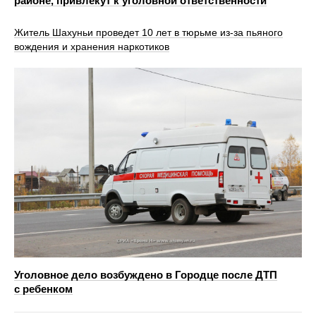
районе, привлекут к уголовной ответственности
Житель Шахуньи проведет 10 лет в тюрьме из-за пьяного
вождения и хранения наркотиков
Уголовное дело возбуждено в Городце после ДТП
с ребенком