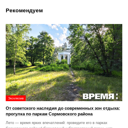
Рекомендуем
Эксклюзив
От советского наследия до современных зон отдыха:
прогулка по паркам Сормовского района
Лето — время ярких впечатлений: проведите его в парках