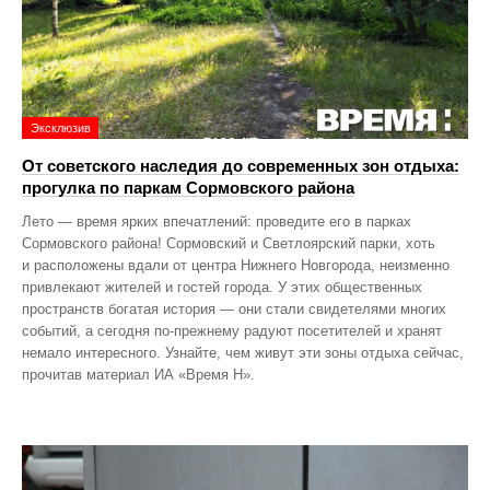
Эксклюзив
От советского наследия до современных зон отдыха:
прогулка по паркам Сормовского района
Лето — время ярких впечатлений: проведите его в парках
Сормовского района! Сормовский и Светлоярский парки, хоть
и расположены вдали от центра Нижнего Новгорода, неизменно
привлекают жителей и гостей города. У этих общественных
пространств богатая история — они стали свидетелями многих
событий, а сегодня по‑прежнему радуют посетителей и хранят
немало интересного. Узнайте, чем живут эти зоны отдыха сейчас,
прочитав материал ИА «Время Н».