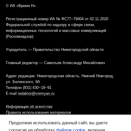
© ИА «Время Н»
Регистрационный номер ИА № ФС77−79404 от 02.11.2020
Федеральной службой по надзору в сфере связи,
информационных технологий и массовых коммуникаций
(Роскомнадзор)
Учредитель — Правительство Нижегородской области
Главный редактор — Савельев Александр Михайлович
Адрес редакции: Нижегородская область, Нижний Новгород,
ул. Белинского, 9А
Телефон (831) 430−18−91
E-mail
redaktor@vremyan.ru
Информация об агентстве
Правила использования материалов
Продолжая использовать данный сайт, вы даете
Информационная политика использования «cookies»-файлов
согласие на обработку
файлов cookie
, включая