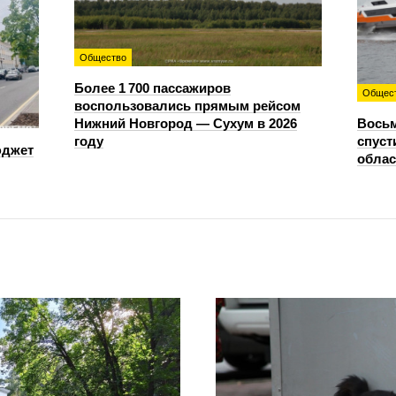
Общество
Более 1 700 пассажиров
Общес
воспользовались прямым рейсом
Нижний Новгород — Сухум в 2026
Восьм
году
спуст
юджет
облас