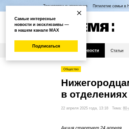
Транспортные изменения
Пятилетие семьи в 
Самые интересные
новости и эксклюзивы —
в нашем канале МАХ
Подписаться
Новости
Статьи
Общество
Нижегородцам
в отделениях
22 апреля 2025 года, 13:18 Тема:
80-
Акция стартует 24 апреля.