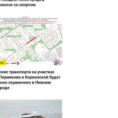
жился со спортом
тво
ние транспорта на участках
Пермякова и Керженской будет
нно ограничено в Нижнем
ороде