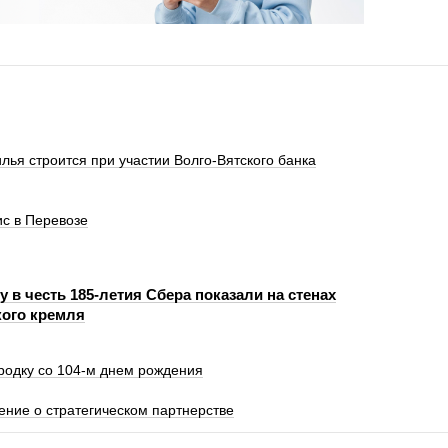
лья строится при участии Волго-Вятского банка
с в Перевозе
 в честь 185-летия Сбера показали на стенах
ого кремля
одку со 104-м днем рождения
ение о стратегическом партнерстве