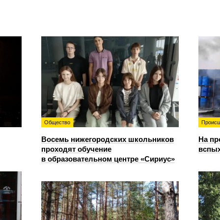
Общество
Происш
Восемь нижегородских школьников
На пр
проходят обучение
вспы
в образовательном центре «Сириус»