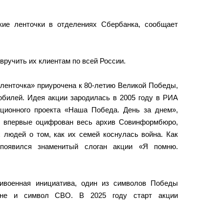
кие ленточки в отделениях Сбербанка, сообщает
 вручить их клиентам по всей России.
 ленточка» приурочена к 80-летию Великой Победы,
юбилей. Идея акции зародилась в 2005 году в РИА
ционного проекта «Наша Победа. День за днем»,
и впервые оцифрован весь архив Совинформбюро,
 людей о том, как их семей коснулась война. Как
появился знаменитый слоган акции «Я помню.
тивоенная инициатива, один из символов Победы
йне и символ СВО. В 2025 году старт акции