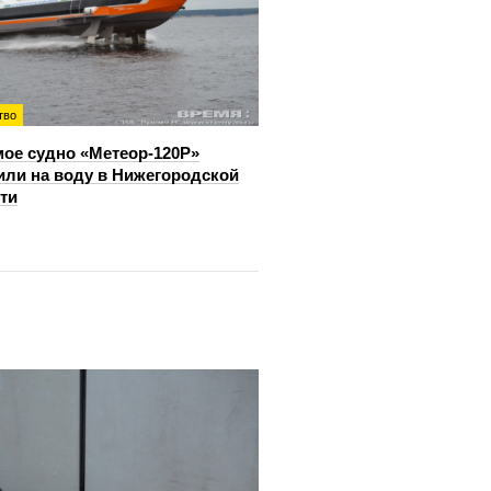
тво
ое судно «Метеор-120Р»
или на воду в Нижегородской
ти