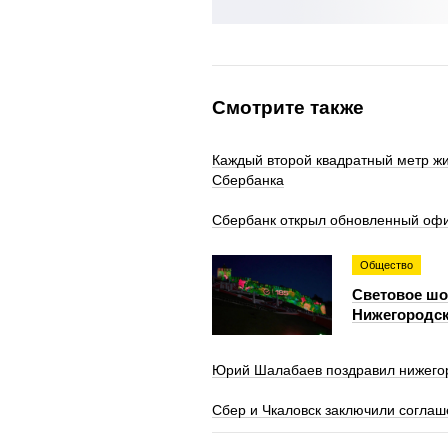
Смотрите также
Каждый второй квадратный метр жи
Сбербанка
Сбербанк открыл обновленный офи
Общество
Световое шоу
Нижегородск
Юрий Шалабаев поздравил нижегор
Сбер и Чкаловск заключили соглаш