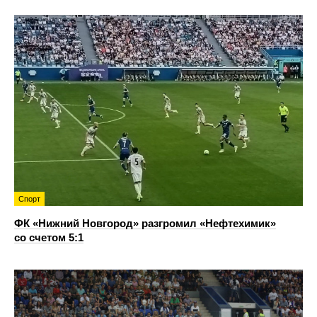
Спорт
ФК «Нижний Новгород» разгромил «Нефтехимик»
со счетом 5:1