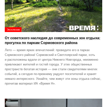
Эксклюзив
От советского наследия до современных зон отдыха:
прогулка по паркам Сормовского района
Лето — время ярких впечатлений: проведите его в парках
Сормовского района! Сормовский и Светлоярский парки, хоть
и расположены вдали от центра Нижнего Новгорода, неизменно
привлекают жителей и гостей города. У этих общественных
пространств богатая история — они стали свидетелями многих
событий, а сегодня по‑прежнему радуют посетителей и хранят
немало интересного. Узнайте, чем живут эти зоны отдыха сейчас,
прочитав материал ИА «Время Н».