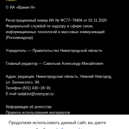
© ИА «Время Н»
Регистрационный номер ИА № ФС77−79404 от 02.11.2020
Федеральной службой по надзору в сфере связи,
информационных технологий и массовых коммуникаций
(Роскомнадзор)
Учредитель — Правительство Нижегородской области
Главный редактор — Савельев Александр Михайлович
Адрес редакции: Нижегородская область, Нижний Новгород,
ул. Белинского, 9А
Телефон (831) 430−18−91
E-mail
redaktor@vremyan.ru
Информация об агентстве
Правила использования материалов
Продолжая использовать данный сайт, вы даете
Информационная политика использования «cookies»-файлов