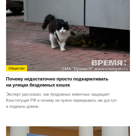
Общество
Почему недостаточно просто подкармливать
на улицах бездомных кошек
Эксперт рассказал, как бездомных животных защищает
Конституция РФ и почему не нужно перекрывать им доступ
в подвалы домов.