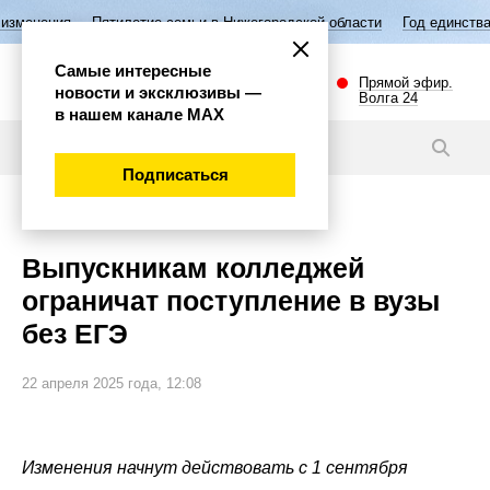
илетие семьи в Нижегородской области
Год единства народов России
Самые интересные
Прямой эфир.
новости и эксклюзивы —
Волга 24
в нашем канале МАХ
Новости
Подписаться
Общество
Выпускникам колледжей
ограничат поступление в вузы
без ЕГЭ
22 апреля 2025 года, 12:08
Изменения начнут действовать с 1 сентября