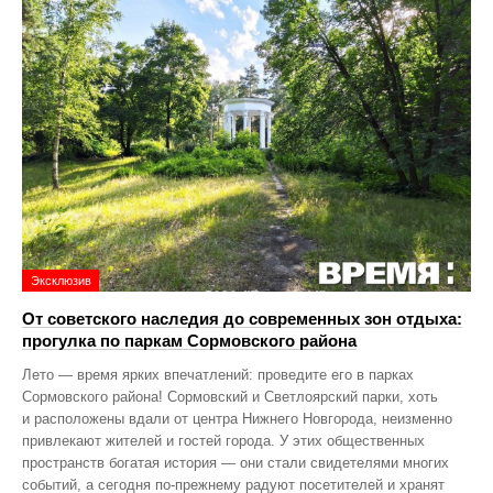
Эксклюзив
От советского наследия до современных зон отдыха:
прогулка по паркам Сормовского района
Лето — время ярких впечатлений: проведите его в парках
Сормовского района! Сормовский и Светлоярский парки, хоть
и расположены вдали от центра Нижнего Новгорода, неизменно
привлекают жителей и гостей города. У этих общественных
пространств богатая история — они стали свидетелями многих
событий, а сегодня по‑прежнему радуют посетителей и хранят