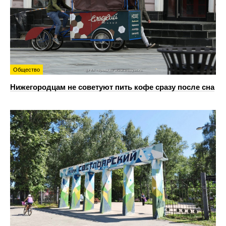
Общество
Нижегородцам не советуют пить кофе сразу после сна