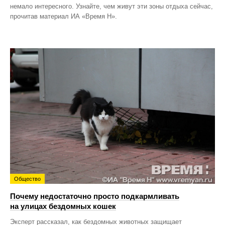
немало интересного. Узнайте, чем живут эти зоны отдыха сейчас,
прочитав материал ИА «Время Н».
Общество
Почему недостаточно просто подкармливать
на улицах бездомных кошек
Эксперт рассказал, как бездомных животных защищает