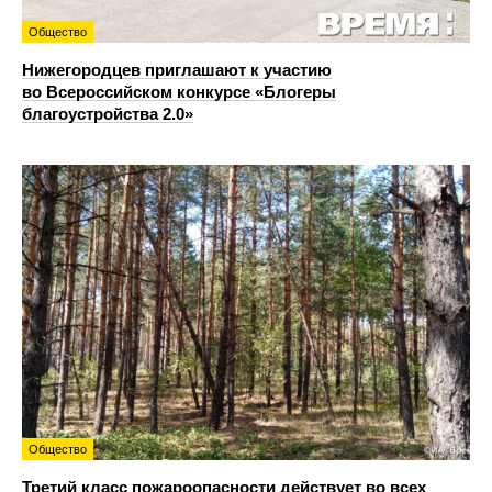
Общество
Нижегородцев приглашают к участию
во Всероссийском конкурсе «Блогеры
благоустройства 2.0»
Общество
Третий класс пожароопасности действует во всех