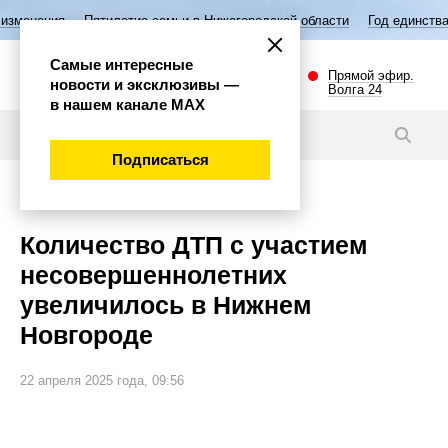
летие семьи в Нижегородской области
Год единства народов России
Самые интересные
Прямой эфир.
новости и эксклюзивы —
Волга 24
в нашем канале МАХ
Новости
Подписаться
Происшествия
Количество ДТП с участием
несовершеннолетних
увеличилось в Нижнем
Новгороде
22 апреля 2025 года, 09:56