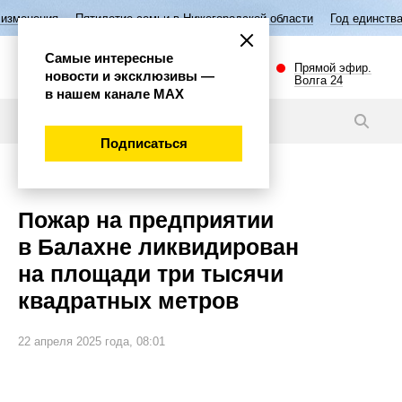
тилетие семьи в Нижегородской области
Год единства народов России
Самые интересные
Прямой эфир.
новости и эксклюзивы —
Волга 24
в нашем канале МАХ
Видео
Подписаться
Происшествия
Пожар на предприятии
в Балахне ликвидирован
на площади три тысячи
квадратных метров
22 апреля 2025 года, 08:01