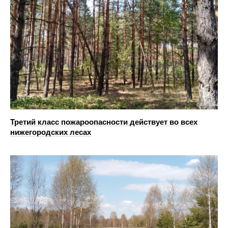
Третий класс пожароопасности действует во всех
нижегородских лесах