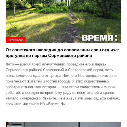
Эксклюзив
От советского наследия до современных зон отдыха:
прогулка по паркам Сормовского района
Лето — время ярких впечатлений: проведите его в парках
Сормовского района! Сормовский и Светлоярский парки, хоть
и расположены вдали от центра Нижнего Новгорода, неизменно
привлекают жителей и гостей города. У этих общественных
пространств богатая история — они стали свидетелями многих
событий, а сегодня по‑прежнему радуют посетителей и хранят
немало интересного. Узнайте, чем живут эти зоны отдыха сейчас,
прочитав материал ИА «Время Н».