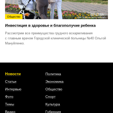
Общество
Инвестиция в здоровье и благополучие ребенка
Рассмотрим все преимущества грудного вскармливания
с главным врачом Городской клинической больницы №40 Ольгой
Мануйленко.
Новости
Политика
Статьи
Экономика
Интервью
Общество
Фото
Спорт
Темы
Культура
Видео
Губерния