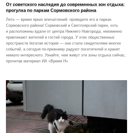
От советского наследия до современных зон отдыха:
прогулка по паркам Сормовского района
Лето — время ярких впечатлений: проведите его в парках
Сормовского района! Сормовский и Светлоярский парки, хоть
и расположены вдали от центра Нижнего Новгорода, неизменно
привлекают жителей и гостей города. У этих общественных
пространств богатая история — они стали свидетелями многих
событий, а сегодня по‑прежнему радуют посетителей и хранят
немало интересного. Узнайте, чем живут эти зоны отдыха сейчас,
прочитав материал ИА «Время Н».