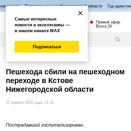
етие семьи в Нижегородской области
Год единства народов России
Самые интересные
Прямой эфир.
новости и эксклюзивы —
Волга 24
в нашем канале МАХ
Новости
Подписаться
Происшествия
Пешехода сбили на пешеходном
переходе в Кстове
Нижегородской области
21 апреля 2025 года, 21:31
Пострадавший госпитализирован.