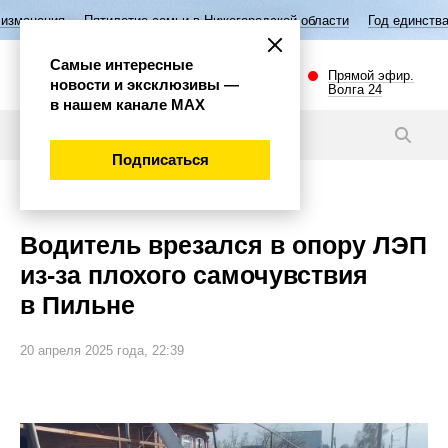
етие семьи в Нижегородской области
Год единства народов России
Самые интересные
Прямой эфир.
новости и эксклюзивы —
Волга 24
в нашем канале МАХ
Новости
Подписаться
Происшествия
Водитель врезался в опору ЛЭП
из-за плохого самочувствия
в Пильне
20 апреля 2025 года, 22:39