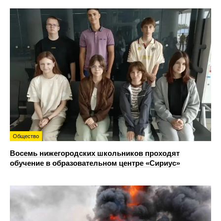
Общество
Восемь нижегородских школьников проходят
обучение в образовательном центре «Сириус»