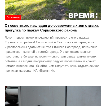
Эксклюзив
От советского наследия до современных зон отдыха:
прогулка по паркам Сормовского района
Лето — время ярких впечатлений: проведите его в парках
Сормовского района! Сормовский и Светлоярский парки, хоть
и расположены вдали от центра Нижнего Новгорода, неизменно
привлекают жителей и гостей города. У этих общественных
пространств богатая история — они стали свидетелями многих
событий, а сегодня по‑прежнему радуют посетителей и хранят
немало интересного. Узнайте, чем живут эти зоны отдыха сейчас,
прочитав материал ИА «Время Н».