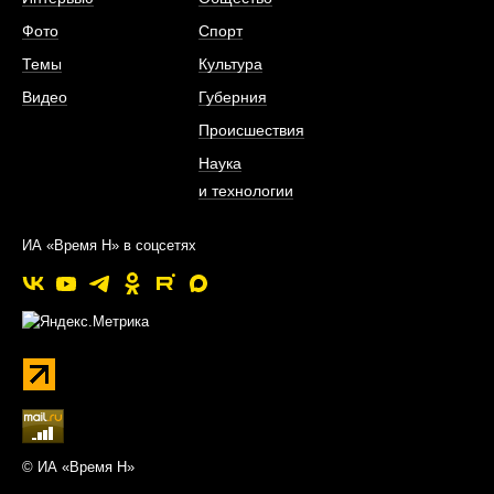
Фото
Спорт
Темы
Культура
Видео
Губерния
Происшествия
Наука
и технологии
ИА «Время Н» в соцсетях
© ИА «Время Н»