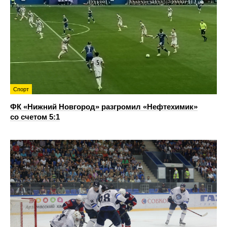
Спорт
ФК «Нижний Новгород» разгромил «Нефтехимик»
со счетом 5:1