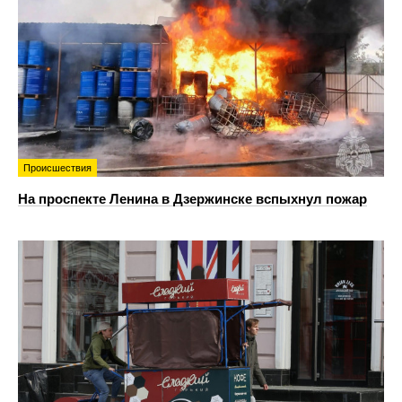
Происшествия
На проспекте Ленина в Дзержинске вспыхнул пожар