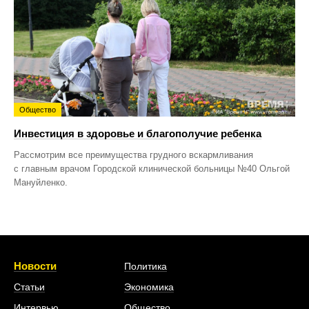
Общество
Инвестиция в здоровье и благополучие ребенка
Рассмотрим все преимущества грудного вскармливания
с главным врачом Городской клинической больницы №40 Ольгой
Мануйленко.
Новости
Политика
Статьи
Экономика
Интервью
Общество