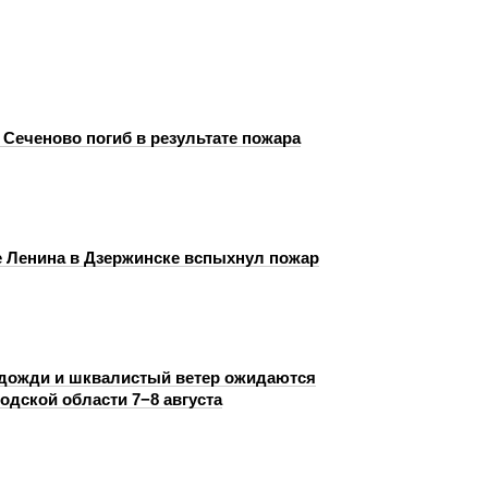
 Сеченово погиб в результате пожара
е Ленина в Дзержинске вспыхнул пожар
дожди и шквалистый ветер ожидаются
одской области 7−8 августа