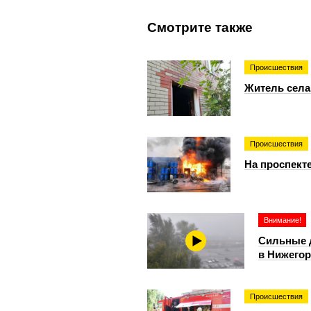
Смотрите также
Происшествия
Житель села
Происшествия
На проспект
Внимание!
Сильные 
в Нижегор
Происшествия