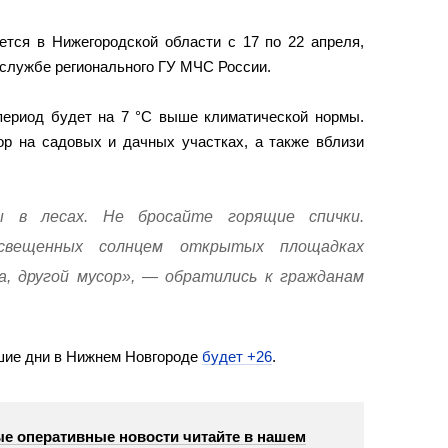
ется в Нижегородской области с 17 по 22 апреля,
службе регионального ГУ МЧС России.
период будет на 7 °C выше климатической нормы.
ор на садовых и дачных участках, а также вблизи
ы в лесах. Не бросайте горящие спички.
свещенных солнцем открытых площадках
а, другой мусор», — обратились к гражданам
шие дни в Нижнем Новгороде
будет +26
.
е оперативные новости читайте в нашем