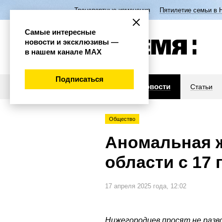
Транспортные изменения
Пятилетие семьи в 
Самые интересные
новости и эксклюзивы —
в нашем канале МАХ
Подписаться
Новости
Статьи
Общество
Аномальная ж
области с 17 
17 апреля 2025 года, 12:02
Нижегородцев просят не разв