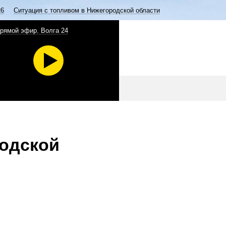
26
Ситуация с топливом в Нижегородской области
рямой эфир. Волга 24
родской