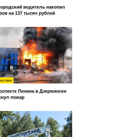
ородский водитель накопил
ов на 137 тысяч рублей
ествия
оспекте Ленина в Дзержинске
хнул пожар