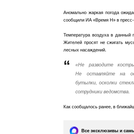
Аномально жаркая погода ожида
сообщили ИА «Время Н» в пресс-
Температура воздуха в данный 
Жителей просят не сжигать мус
лесных насаждений.
«Не разводите костр
Не оставляйте на о
бутылки, осколки стекл
сотрудники ведомства.
Как сообщалось ранее, в ближай
Все эксклюзивы и самы