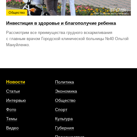
Общество
Инвестиция в здоровье и благополучие ребенка
Рассмотрим все преимущества грудного вскармливания
с главным врачом Городской клинической больницы №40 Ольгой
Мануйленко.
Новости
Политика
Статьи
Экономика
Интервью
Общество
Фото
Спорт
Темы
Культура
Видео
Губерния
Происшествия