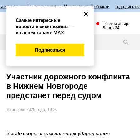
илетие семьи в Нижегородской области
Год единства народов России
Самые интересные
Прямой эфир.
новости и эксклюзивы —
Волга 24
в нашем канале МАХ
Новости
Подписаться
Происшествия
Участник дорожного конфликта
в Нижнем Новгороде
предстанет перед судом
16 апреля 2025 года, 18:20
В ходе ссоры злоумышленник ударил ранее