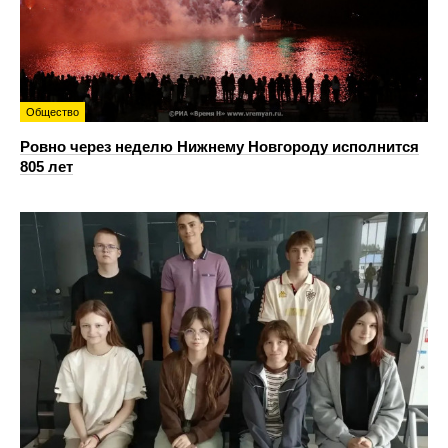
Общество
Ровно через неделю Нижнему Новгороду исполнится
805 лет