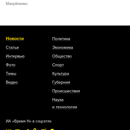
Мануйленко.
Новости
Политика
Статьи
Экономика
Интервью
Общество
Фото
Спорт
Темы
Культура
Видео
Губерния
Происшествия
Наука
и технологии
ИА «Время Н» в соцсетях