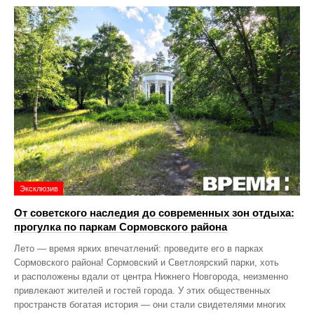
Эксклюзив
От советского наследия до современных зон отдыха:
прогулка по паркам Сормовского района
Лето — время ярких впечатлений: проведите его в парках
Сормовского района! Сормовский и Светлоярский парки, хоть
и расположены вдали от центра Нижнего Новгорода, неизменно
привлекают жителей и гостей города. У этих общественных
пространств богатая история — они стали свидетелями многих