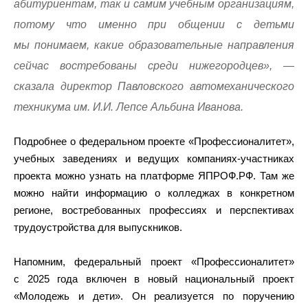
абитуриентам, так и самим учебным организациям,
потому что именно при общении с детьми
мы понимаем, какие образовательные направления
сейчас востребованы среди нижегородцев», —
сказала директор Павловского автомеханического
техникума им. И.И. Лепсе Альбина Иванова.
Подробнее о федеральном проекте «Профессионалитет»,
учебных заведениях и ведущих компаниях-участниках
проекта можно узнать на платформе ЯПРОФ.РФ. Там же
можно найти информацию о колледжах в конкретном
регионе, востребованных профессиях и перспективах
трудоустройства для выпускников.
Напомним, федеральный проект «Профессионалитет»
с 2025 года включен в новый национальный проект
«Молодежь и дети». Он реализуется по поручению