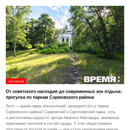
Эксклюзив
От советского наследия до современных зон отдыха:
прогулка по паркам Сормовского района
Лето — время ярких впечатлений: проведите его в парках
Сормовского района! Сормовский и Светлоярский парки, хоть
и расположены вдали от центра Нижнего Новгорода, неизменно
привлекают жителей и гостей города. У этих общественных
пространств богатая история — они стали свидетелями многих