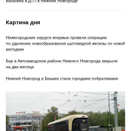
мальчика в ДТП в Нижнем Новгороде
Картина дня
Нижегородские хирурги впервые провели операцию
по удалению новообразования щитовидной железы по новой
методике
Бар в Автозаводском районе Нижнего Новгорода закрыли
на два месяца
Нижний Новгород и Бишкек стали городами-побратимами