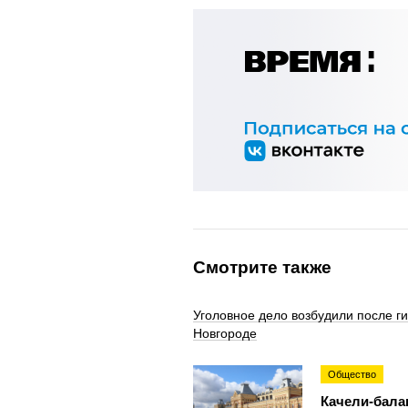
Смотрите также
Уголовное дело возбудили после г
Новгороде
Общество
Качели-бала