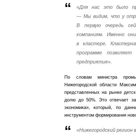
«Для нас это было п
— Мы видим, что у отр
В первую очередь се
компаниям. Именно он
в кластере. Кластер
программе позволяет 
предприятия».
По словам министра промыш
Нижегородской области Макси
представленных на рынке детск
долю до 50%. Это отвечает за
экономика», который, по дан
инструментом формирования ново
«Нижегородский регион в