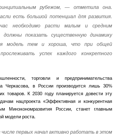
ринципиальным рубежом, — отметила она.
асли есть большой потенциал для развития.
йчас необходимо расти малым и средним
и должны показать существенную динамику
ная модель тем и хороша, что при общей
прослеживать успех каждого конкретного
ленности, торговли и предпринимательства
ма Черкасова, в России производится лишь 30%
их товаров. К 2030 году планируется довести эту
дачам нацпроекта «Эффективная и конкурентная
ным Минэкономразвития России, станет главным
й модели роста.
 числе первых начал активно работать в этом