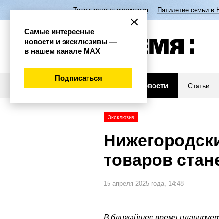
Транспортные изменения
Пятилетие семьи в 
Самые интересные
новости и эксклюзивы —
в нашем канале МАХ
Подписаться
Новости
Статьи
Эксклюзив
Нижегородски
товаров ста
15 апреля 2025 года, 14:48
В ближайшее время планируе