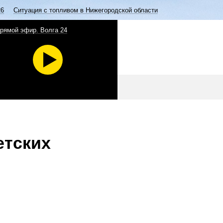
26
Ситуация с топливом в Нижегородской области
рямой эфир. Волга 24
етских