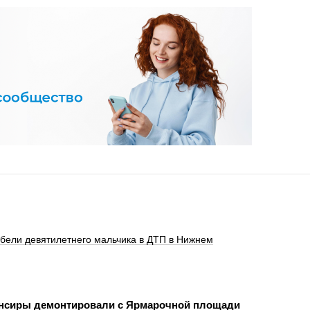
ибели девятилетнего мальчика в ДТП в Нижнем
нсиры демонтировали с Ярмарочной площади