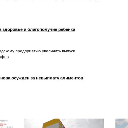
в здоровье и благополучие ребенка
одскому предприятию увеличить выпуск
афов
нова осужден за невыплату алиментов