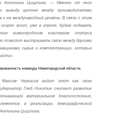
ла Антонина Цицулина. — Именно от него
о выводу цепочек между производителями
 и на международный уровень. В связи с этим
скорее всего, уже в апреле, будем подавать
ение нижегородским кластером статуса
то позволит выстраивать связи между другими
тавщиками сырья и комплектующих, которых
ласти».
рованность команды Нижегородской области.
 Максим Черкасов видит этот как свою
 губернатор Глеб Никитин считает развитие
печивающей материальное благосостояние,
лементов в реализации демографической
 Антонина Цицулина.