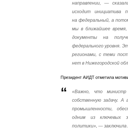
направлении, — сказа
исходит инициатива п
на федеральный, а потом
мы в ближайшее время, 
документы на получ
федерального уровня. Э
регионами, с теми пос
нет в Нижегородской об
Президент АИДТ отметила мотиви
«Важно, что министр
собственную задачу. А
промышленности, обес
одним из ключевых э
политики», — заключила