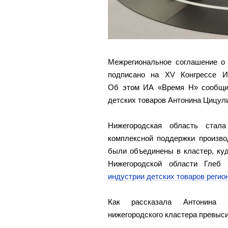
Межрегиональное соглашение о 
подписано на XV Конгрессе И
Об этом ИА «Время Н» сообщил
детских товаров Антонина Цицул
Нижегородская область стал
комплексной поддержки произво
были объединены в кластер, куд
Нижегородской области Глеб
индустрии детских товаров регио
Как рассказала Антонина Ц
нижегородского кластера превыси