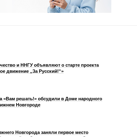
чество и ННГУ объявляют о старте проекта
ое движение „За Русский!“»
а «Вам решать!» обсудили в Доме народного
Нижнем Новгороде
ижнего Новгорода заняли первое место