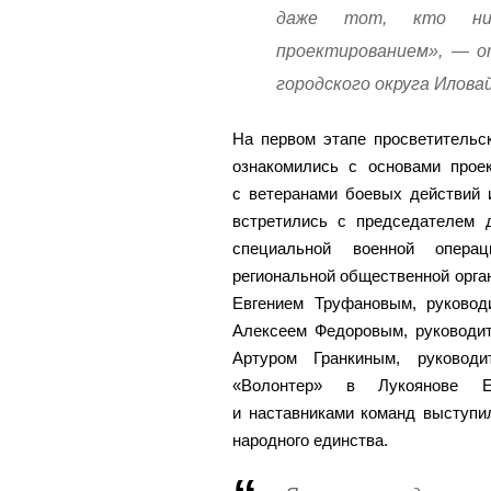
даже тот, кто ник
проектированием», — о
городского округа Илова
На первом этапе просветительс
ознакомились с основами проек
с ветеранами боевых действий 
встретились с председателем 
специальной военной опера
региональной общественной орга
Евгением Труфановым, руковод
Алексеем Федоровым, руководи
Артуром Гранкиным, руководи
«Волонтер» в Лукоянове Ев
и наставниками команд выступи
народного единства.