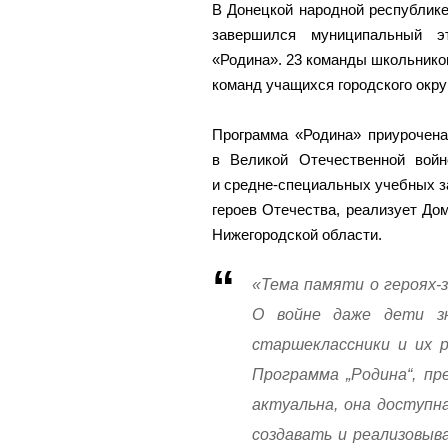
В Донецкой народной республик
завершился муниципальный эт
«Родина». 23 команды школьников
команд учащихся городского окру
Программа «Родина» приурочена
в Великой Отечественной вой
и средне-специальных учебных з
героев Отечества, реализует До
Нижегородской области.
«Тема памяти о героях-
О войне даже дети з
старшеклассники и их 
Программа „Родина“, пр
актуальна, она доступн
создавать и реализовы