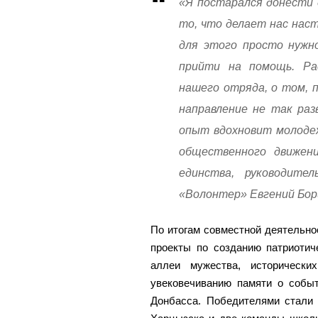
«Я постарался донести
то, что делает нас нас
для этого просто нужн
прийти на помощь. Рас
нашего отряда, о том, 
направление не так раз
опыт вдохновит молодеж
общественного движен
единства, руководител
«Волонтер» Евгений Бор
По итогам совместной деятельно
проекты по созданию патриотич
аллеи мужества, исторически
увековечиванию памяти о собы
Донбасса. Победителями стали