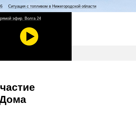
26
Ситуация с топливом в Нижегородской области
рямой эфир. Волга 24
частие
 Дома