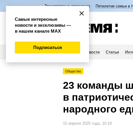
Транспортные изменения
Пятилетие семьи в 
Самые интересные
новости и эксклюзивы —
в нашем канале МАХ
Подписаться
Новости
Статьи
Инт
Общество
23 команды ш
в патриотиче
народного ед
15 апреля 2025 года, 10:19