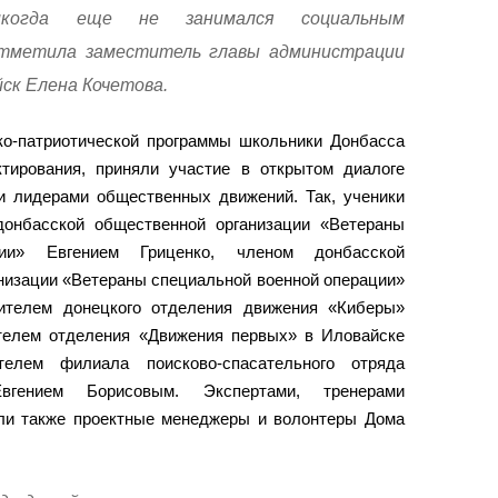
огда еще не занимался социальным
тметила заместитель главы администрации
йск Елена Кочетова.
ко-патриотической программы школьники Донбасса
тирования, приняли участие в открытом диалоге
и лидерами общественных движений. Так, ученики
донбасской общественной организации «Ветераны
ции» Евгением Гриценко, членом донбасской
низации «Ветераны специальной военной операции»
ителем донецкого отделения движения «Киберы»
телем отделения «Движения первых» в Иловайске
телем филиала поисково-спасательного отряда
гением Борисовым. Экспертами, тренерами
ли также проектные менеджеры и волонтеры Дома