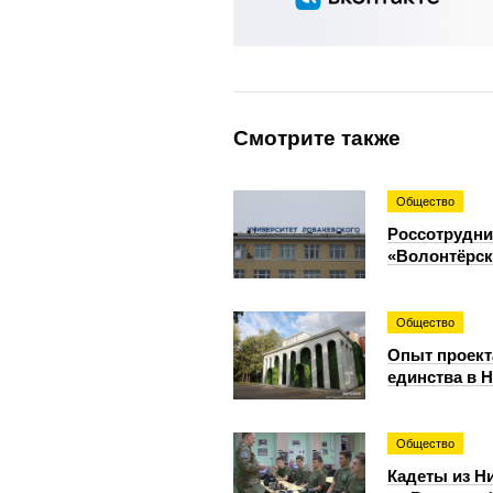
Смотрите также
Общество
Россотрудни
«Волонтёрск
Общество
Опыт проект
единства в 
Общество
Кадеты из Н