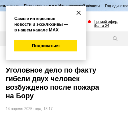
летие семьи в Нижегородской области
Год единства народов России
Самые интересные
Прямой эфир.
новости и эксклюзивы —
Волга 24
в нашем канале МАХ
Новости
Подписаться
Происшествия
Уголовное дело по факту
гибели двух человек
возбуждено после пожара
на Бору
14 апреля 2025 года, 18:17