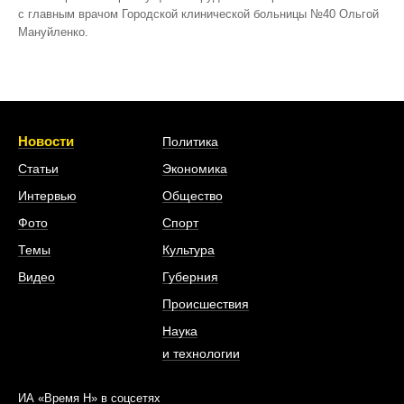
с главным врачом Городской клинической больницы №40 Ольгой
Мануйленко.
Новости
Политика
Статьи
Экономика
Интервью
Общество
Фото
Спорт
Темы
Культура
Видео
Губерния
Происшествия
Наука
и технологии
ИА «Время Н» в соцсетях