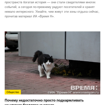
пространств богатая история — они стали свидетелями многих
событий, а сегодня по‑прежнему радуют посетителей и хранят
немало интересного. Узнайте, чем живут эти зоны отдыха сейчас,
прочитав материал ИА «Время Н».
Общество
Почему недостаточно просто подкармливать
на улицах бездомных кошек