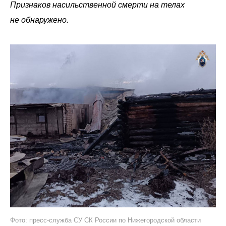
Признаков насильственной смерти на телах
не обнаружено.
Фото: пресс-служба СУ СК России по Нижегородской области