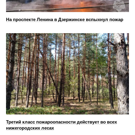
На проспекте Ленина в Дзержинске вспыхнул пожар
Третий класс пожароопасности действует во всех
нижегородских лесах