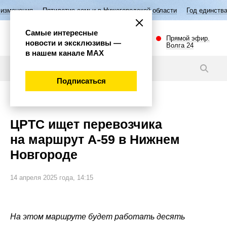
летие семьи в Нижегородской области
Год единства народов России
Самые интересные
Прямой эфир.
новости и эксклюзивы —
Волга 24
в нашем канале МАХ
Новости
Подписаться
Общество
ЦРТС ищет перевозчика
на маршрут А-59 в Нижнем
Новгороде
14 апреля 2025 года, 14:15
На этом маршруте будет работать десять