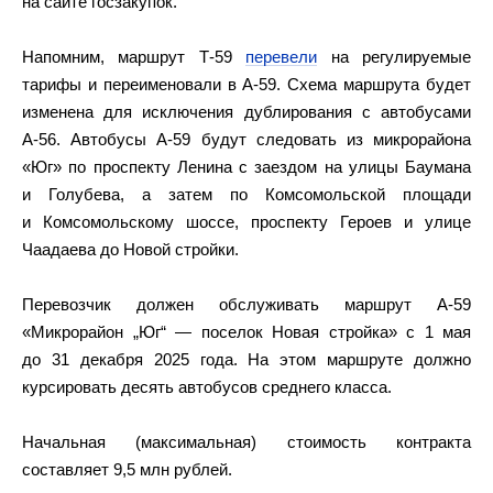
на сайте госзакупок.
Напомним, маршрут Т-59
перевели
на регулируемые
тарифы и переименовали в А-59. Схема маршрута будет
изменена для исключения дублирования с автобусами
А-56. Автобусы А-59 будут следовать из микрорайона
«Юг» по проспекту Ленина с заездом на улицы Баумана
и Голубева, а затем по Комсомольской площади
и Комсомольскому шоссе, проспекту Героев и улице
Чаадаева до Новой стройки.
Перевозчик должен обслуживать маршрут А-59
«Микрорайон „Юг“ — поселок Новая стройка» с 1 мая
до 31 декабря 2025 года. На этом маршруте должно
курсировать десять автобусов среднего класса.
Начальная (максимальная) стоимость контракта
составляет 9,5 млн рублей.