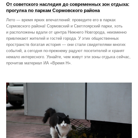
От советского наследия до современных зон отдыха:
прогулка по паркам Сормовского района
Лето — время ярких впечатлений: проведите его в парках
Сормовского района! Сормовский и Светлоярский парки, хоть
и расположены вдали от центра Нижнего Новгорода, неизменно
привлекают жителей и гостей города. У этих общественных
пространств богатая история — они стали свидетелями многих
событий, а сегодня по‑прежнему радуют посетителей и хранят
немало интересного. Узнайте, чем живут эти зоны отдыха сейчас,
прочитав материал ИА «Время Н».