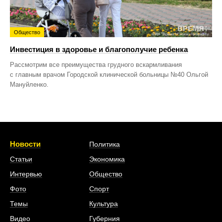
Общество
Инвестиция в здоровье и благополучие ребенка
Рассмотрим все преимущества грудного вскармливания
с главным врачом Городской клинической больницы №40 Ольгой
Мануйленко.
Новости
Политика
Статьи
Экономика
Интервью
Общество
Фото
Спорт
Темы
Культура
Видео
Губерния