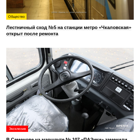
Общество
Лестничный сход №5 на станции метро «Чкаловская»
открыт после ремонта
Эксклюзив
В Семенове на маршруте № 107 «ПАЗики» заменили