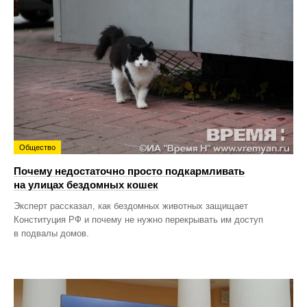
Общество
Почему недостаточно просто подкармливать
на улицах бездомных кошек
Эксперт рассказал, как бездомных животных защищает
Конституция РФ и почему не нужно перекрывать им доступ
в подвалы домов.