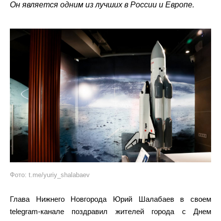
Он является одним из лучших в России и Европе.
Фото: t.me/yuriy_shalabaev
Глава Нижнего Новгорода Юрий Шалабаев в своем
telegram-канале поздравил жителей города с Днем