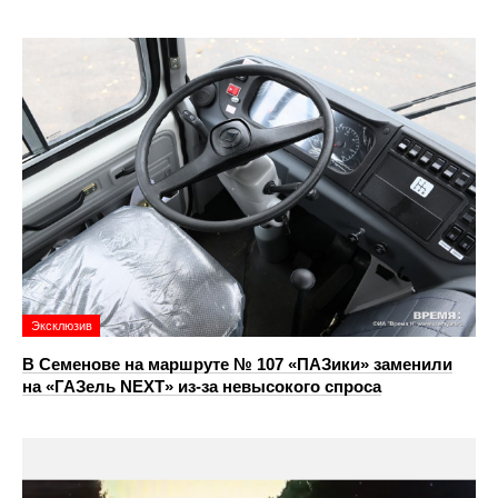
Эксклюзив
В Семенове на маршруте № 107 «ПАЗики» заменили
на «ГАЗель NEXT» из‑за невысокого спроса