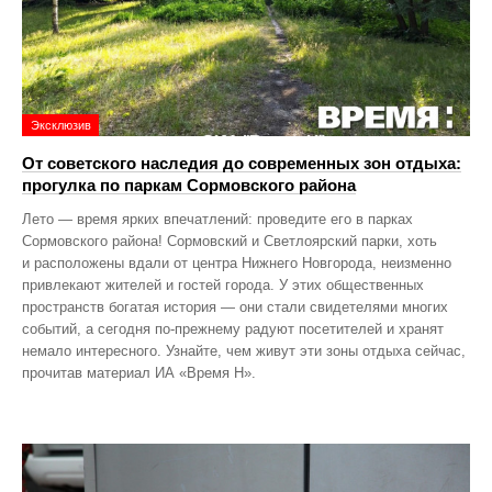
Эксклюзив
От советского наследия до современных зон отдыха:
прогулка по паркам Сормовского района
Лето — время ярких впечатлений: проведите его в парках
Сормовского района! Сормовский и Светлоярский парки, хоть
и расположены вдали от центра Нижнего Новгорода, неизменно
привлекают жителей и гостей города. У этих общественных
пространств богатая история — они стали свидетелями многих
событий, а сегодня по‑прежнему радуют посетителей и хранят
немало интересного. Узнайте, чем живут эти зоны отдыха сейчас,
прочитав материал ИА «Время Н».