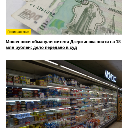
Происшествия
Мошенники обманули жителя Дзержинска почти на 18
млн рублей: дело передано в суд