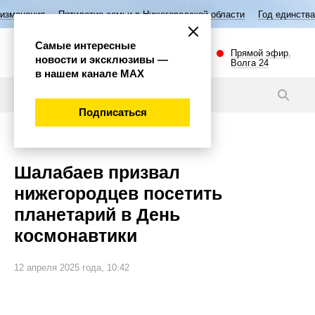
етие семьи в Нижегородской области
Год единства народов России
Самые интересные
Прямой эфир.
новости и эксклюзивы —
Волга 24
в нашем канале МАХ
Новости
Подписаться
Общество
Шалабаев призвал
нижегородцев посетить
планетарий в День
космонавтики
12 апреля 2025 года, 10:42