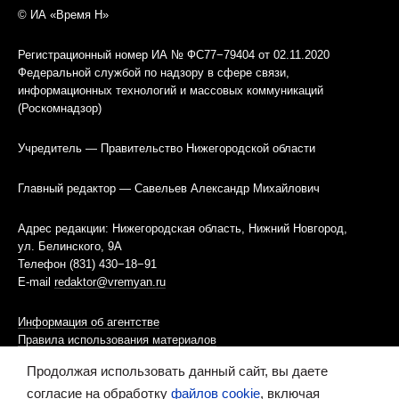
© ИА «Время Н»
Регистрационный номер ИА № ФС77−79404 от 02.11.2020
Федеральной службой по надзору в сфере связи,
информационных технологий и массовых коммуникаций
(Роскомнадзор)
Учредитель — Правительство Нижегородской области
Главный редактор — Савельев Александр Михайлович
Адрес редакции: Нижегородская область, Нижний Новгород,
ул. Белинского, 9А
Телефон (831) 430−18−91
E-mail
redaktor@vremyan.ru
Информация об агентстве
Правила использования материалов
Продолжая использовать данный сайт, вы даете
Информационная политика использования «cookies»-файлов
согласие на обработку
файлов cookie
, включая