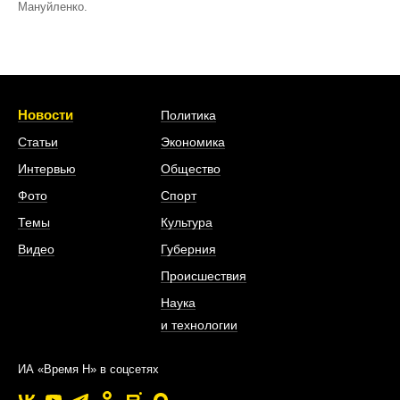
Мануйленко.
Новости
Политика
Статьи
Экономика
Интервью
Общество
Фото
Спорт
Темы
Культура
Видео
Губерния
Происшествия
Наука
и технологии
ИА «Время Н» в соцсетях