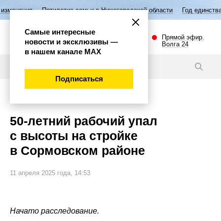
тилетие семьи в Нижегородской области
Год единства народов Росси
Самые интересные
Прямой эфир.
новости и эксклюзивы —
Волга 24
в нашем канале МАХ
Новости
Подписаться
Происшествия
50-летний рабочий упал
с высоты на стройке
в Сормовском районе
11 апреля 2025 года, 14:53
Начато расследование.