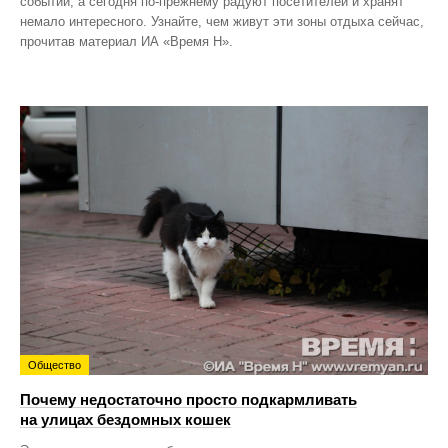
событий, а сегодня по‑прежнему радуют посетителей и хранят
немало интересного. Узнайте, чем живут эти зоны отдыха сейчас,
прочитав материал ИА «Время Н».
Общество
Почему недостаточно просто подкармливать
на улицах бездомных кошек