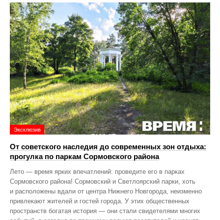
Эксклюзив
От советского наследия до современных зон отдыха:
прогулка по паркам Сормовского района
Лето — время ярких впечатлений: проведите его в парках
Сормовского района! Сормовский и Светлоярский парки, хоть
и расположены вдали от центра Нижнего Новгорода, неизменно
привлекают жителей и гостей города. У этих общественных
пространств богатая история — они стали свидетелями многих