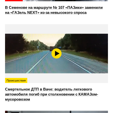
В Семенове на маршруте № 107 «ПАЗики» заменили
на «ГАЗель NEXT» из‑за невысокого спроса
Происшествия
Смертельное ДТП в Ваче: водитель легкового
автомобиля погиб при столкновении с КАМАЗом-
мусоровозом