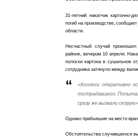
31-летний накатчик картонно-
погиб на производстве, сообщает
области.
Несчастный случай произошел
районе, вечером 10 апреля. Нака
полоски картона в сушильное от
сотрудника затянуло между вали
«Коллеги оперативно ос
пострадавшего. Попытал
сразу же вызвали скорую»
Однако прибывшие на место врач
Обстоятельства случившегося в