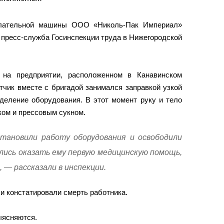
делательной машины ООО «Николь-Пак Империал»
 пресс-служба Госинспекции труда в Нижегородской
 на предприятии, расположенном в Канавинском
тчик вместе с бригадой занимался заправкой узкой
деление оборудования. В этот момент руку и тело
ком и прессовым сукном.
тановили работу оборудования и освободили
ись оказать ему первую медицинскую помощь,
, — рассказали в инспекции.
и констатировали смерть работника.
ыясняются.