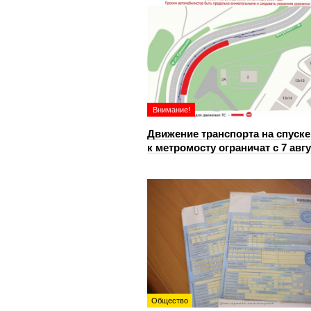
Внимание!
Движение транспорта на спуске
к метромосту ограничат с 7 авг
Общество