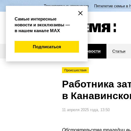
Транспортные изменения
Пятилетие семьи в 
Самые интересные
новости и эксклюзивы —
в нашем канале МАХ
Подписаться
Новости
Статьи
Происшествия
Работника за
в Канавинско
11 апреля 2025 года, 13:50
Обстоятельства трагедии в