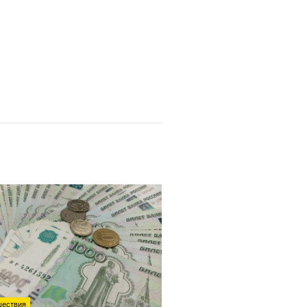
ествия