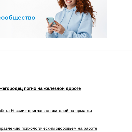
жегородец погиб на железной дороге
абота России» приглашает жителей на ярмарки
правлению психологическим здоровьем на работе