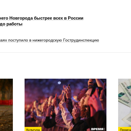
его Новгорода быстрее всех в России
до работы
аях поступило в нижегородскую Гострудинспекцию
Культура
Происш