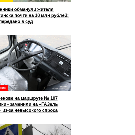
нники обманули жителя
инска почти на 18 млн рублей:
передано в суд
юзив
енове на маршруте № 107
ки» заменили на «ГАЗель
 из‑за невысокого спроса