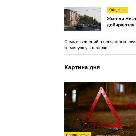
Общество
Жители Нижн
добираются 
Семь извещений о несчастных случ
за минувшую неделю
Картина дня
Происшествия