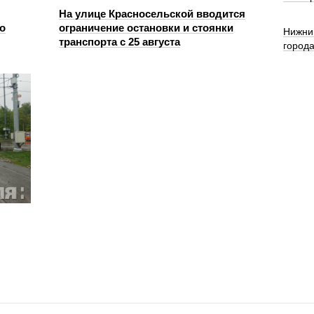
На улице Красносельской вводится
о
ограничение остановки и стоянки
Нижни
транспорта с 25 августа
город