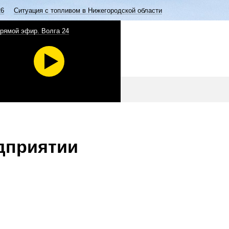
26
Ситуация с топливом в Нижегородской области
рямой эфир. Волга 24
едприятии