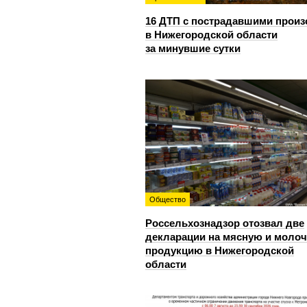
16 ДТП с пострадавшими прои
в Нижегородской области
за минувшие сутки
Общество
Россельхознадзор отозвал две
декларации на мясную и моло
продукцию в Нижегородской
области