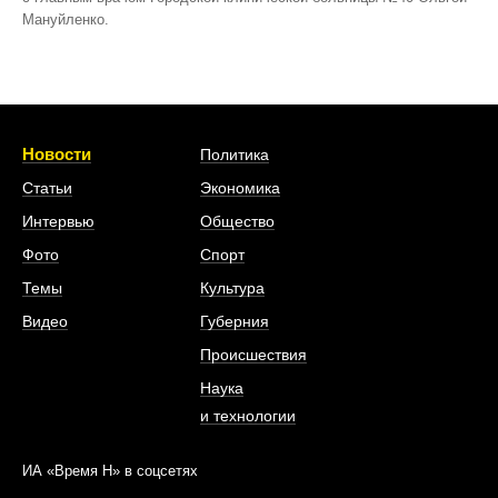
Мануйленко.
Новости
Политика
Статьи
Экономика
Интервью
Общество
Фото
Спорт
Темы
Культура
Видео
Губерния
Происшествия
Наука
и технологии
ИА «Время Н» в соцсетях