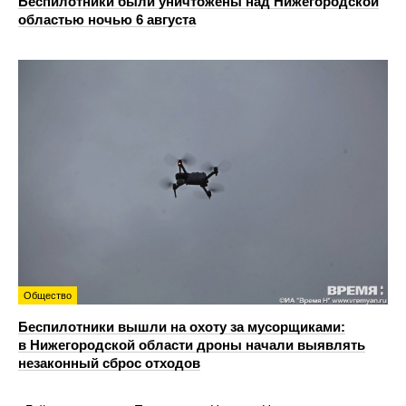
Беспилотники были уничтожены над Нижегородской
областью ночью 6 августа
Общество
Беспилотники вышли на охоту за мусорщиками:
в Нижегородской области дроны начали выявлять
незаконный сброс отходов