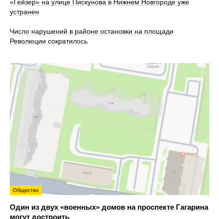
«Гейзер» на улице Пискунова в Нижнем Новгороде уже
устранен
Число нарушений в районе остановки на площади
Революции сократилось
Общество
Один из двух «военных» домов на проспекте Гагарина
могут достроить