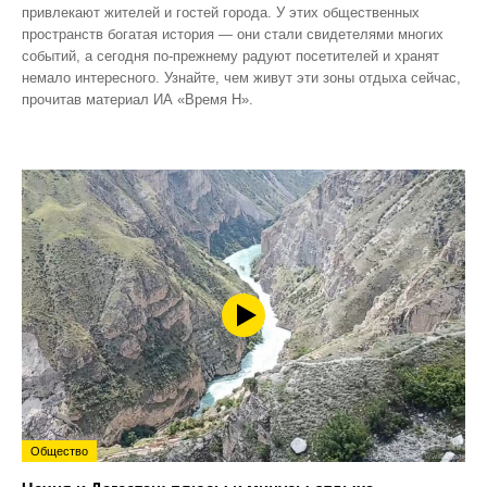
привлекают жителей и гостей города. У этих общественных
пространств богатая история — они стали свидетелями многих
событий, а сегодня по‑прежнему радуют посетителей и хранят
немало интересного. Узнайте, чем живут эти зоны отдыха сейчас,
прочитав материал ИА «Время Н».
Общество