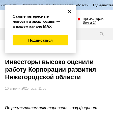
Пятилетие семьи в Нижегородской области
Год единства народов Р
Самые интересные
Прямой эфир.
новости и эксклюзивы —
Волга 24
в нашем канале МАХ
Новости
Подписаться
Экономика
Инвесторы высоко оценили
работу Корпорации развития
Нижегородской области
10 апреля 2025 года, 11:55
По результатам анкетирования коэффициент