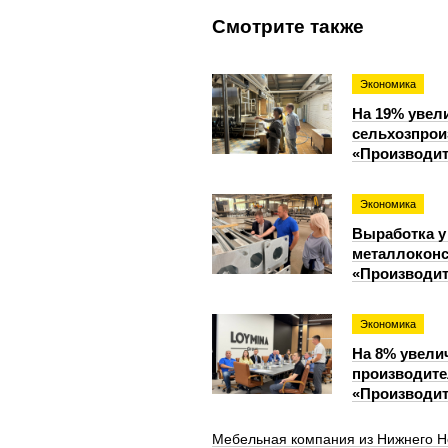
Смотрите также
Экономика
На 19% увел
сельхозпрои
«Производит
Экономика
Выработка у
металлоконс
«Производит
Экономика
На 8% увели
производите
«Производит
Мебельная компания из Нижнего Н