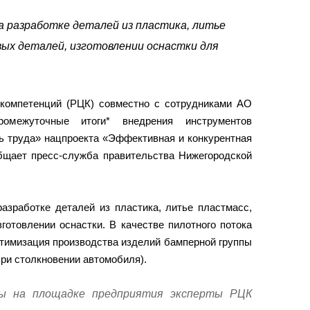
а разработке деталей из пластика, литье
вых деталей, изготовлении оснастки для
 компетенций (РЦК) совместно с сотрудниками АО
омежуточные итоги* внедрения инструментов
ь труда» нацпроекта «Эффективная и конкурентная
общает пресс-служба правительства Нижегородской
азработке деталей из пластика, литье пластмасс,
готовлении оснастки. В качестве пилотного потока
тимизация производства изделий бамперной группы
при столкновении автомобиля).
ы на площадке предприятия эксперты РЦК