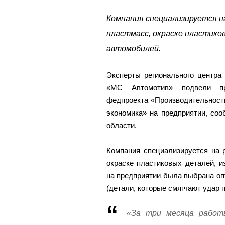
Компания специализируется н
пластмасс, окраске пластико
автомобилей.
Эксперты регионального центра
«МС Автомотив» подвели пр
федпроекта «Производительност
экономика» на предприятии, со
области.
Компания специализируется на р
окраске пластиковых деталей, из
на предприятии была выбрана оп
(детали, которые смягчают удар 
«За три месяца работ