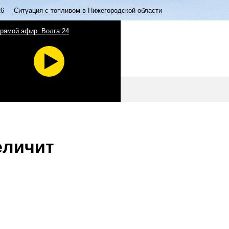
26
Ситуация с топливом в Нижегородской области
рямой эфир. Волга 24
еличит