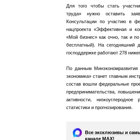
Для того чтобы стать участни
труда» нужно оставить заяв
Консультации по участию в фе
нацпроекта «Эффективная и ко
«Мой бизнес» как очно, так и по
бесплатный). На сегодняшний 
господдержке работают 278 ниже
По данным Минэкономразвития 
экономика» станет главным инст
состав вошли федеральные прое
предпринимательства, повышени
активности, низкоуглеродное
статистики и прогнозирования.
Все эксклюзивы и самы
канале МАХ!