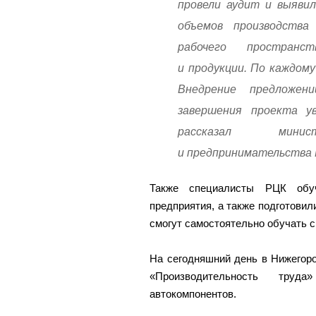
провели аудит и выявил
объемов производства 
рабочего пространс
и продукции. По каждом
Внедрение предложе
завершения проекта у
рассказал мини
и предпринимательства 
Также специалисты РЦК обу
предприятия, а также подготовил
смогут самостоятельно обучать с
На сегодняшний день в Нижегор
«Производительность тру
автокомпонентов.