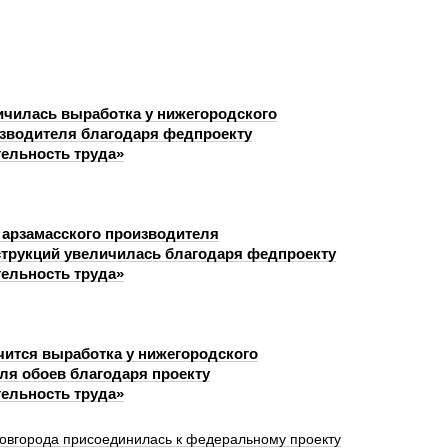
ичилась выработка у нижегородского
зводителя благодаря федпроекту
ельность труда»
 арзамасского производителя
трукций увеличилась благодаря федпроекту
ельность труда»
чится выработка у нижегородского
ля обоев благодаря проекту
ельность труда»
овгорода присоединилась к федеральному проекту