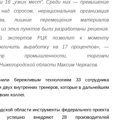
и 16 „узких мест“. Среди них — превышение
над спросом, нерациональная организация
тва, лишние перемещения материалов
у из этих пунктов были разработаны решения.
ний экспертов РЦК позволит к моменту
величить выработку на 17 процентов», —
стр промышленности, торговли
Нижегородской области Максим Черкасов.
чили бережливым технологиям 33 сотрудника
и двух внутренних тренеров, которые в дальнейшем
воих коллег.
одской области инструменты федерального проекта
да» успешно внедряют 28 производителей