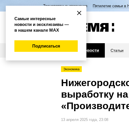
Транспортные изменения
Пятилетие семьи в 
Самые интересные
новости и эксклюзивы —
в нашем канале МАХ
Подписаться
Новости
Статьи
Экономика
Нижегородск
выработку на
«Производите
13 апреля 2025 года, 23:08