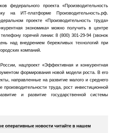
ков федерального проекта «Производительность
ку на ИТ-платформе Производительность.рф.
деральном проекте «Производительность труда»
нкурентная экономика» можно получить в центре
 телефону горячей линии: 8 (800) 301-29-94 (звонок
день над внедрением бережливых технологий при
городских компаний.
России, нацпроект «Эффективная и конкурентная
рументом формирования новой модели роста. В его
кты, направленные на развитие малого и среднего
е производительности труда, рост инвестиционной
 развитие и развитие государственной системы
е оперативные новости читайте в нашем