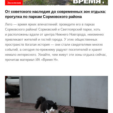
Эксклюзив
От советского наследия до современных зон отдыха:
прогулка по паркам Сормовского района
Лето — время ярких впечатлений: проведите его в парках
Сормовского района! Сормовский и Светлоярский парки, хоть
и расположены вдали от центра Нижнего Новгорода, неизменно
привлекают жителей и гостей города. У этих общественных
пространств богатая история — они стали свидетелями многих
событий, а сегодня по‑прежнему радуют посетителей и хранят
немало интересного. Узнайте, чем живут эти зоны отдыха сейчас,
прочитав материал ИА «Время Н».