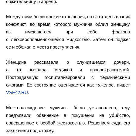
сожительницу 5 апреля.
Между ними были плохие отношения, но в тот день возник
конфликт, во время которого мужчина облил женщину
из имеющегося при себе флакона
с легковоспламеняющейся жидкостью. Затем он поджег
ее и сбежал с места преступления.
Женщина рассказала о случившемся дочери,
а та вызвала медиков и правоохранителей.
Пострадавшую госпитализировали с термическими
ожогами. Ее состояние оценивается как тяжелое, пишет
VSE42.RU
.
Местонахождение мужчины было установлено, ему
предъявили обвинение в покушении на убийство,
совершенное с особой жестокостью. Решением суда его
заключили под стражу.