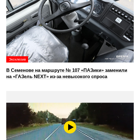
Эксклюзив
В Семенове на маршруте № 107 «ПАЗики» заменили
на «ГАЗель NEXT» из‑за невысокого спроса