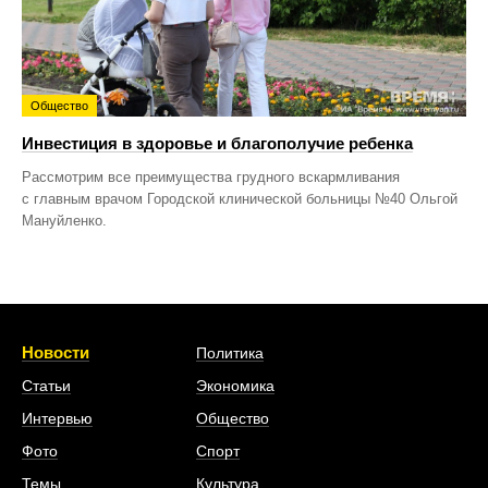
Общество
Инвестиция в здоровье и благополучие ребенка
Рассмотрим все преимущества грудного вскармливания
с главным врачом Городской клинической больницы №40 Ольгой
Мануйленко.
Новости
Политика
Статьи
Экономика
Интервью
Общество
Фото
Спорт
Темы
Культура