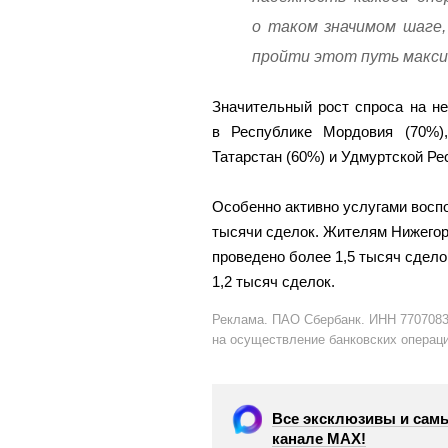
о таком значимом шаге,
пройти этот путь макс
Значительный рост спроса на не
в Республике Мордовия (70%)
Татарстан (60%) и Удмуртской Ре
Особенно активно услугами восп
тысячи сделок. Жителям Нижегор
проведено более 1,5 тысяч сдело
1,2 тысяч сделок.
Реклама. ПАО Сбербанк. ИНН 7707083
на осуществление банковских операци
Все эксклюзивы и самы
канале МАХ!