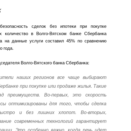
X
езопасность сделок без ипотеки при покупке
х количество в Волго-Вятском банке Cбербанка
са на данные услуги составил 45% по сравнению
о года.
дседателя Волго-Вятского банка Сбербанка:
ители наших регионов все чаще выбирают
ербанке при покупке или продаже жилья. Такие
д преимуществ. Во-первых, это скорость
ссы оптимизированы для того, чтобы сделка
быстро и без лишних хлопот. Во-вторых,
ование современных технологий гарантирует
ации. Это особенно важно, когда речь идет