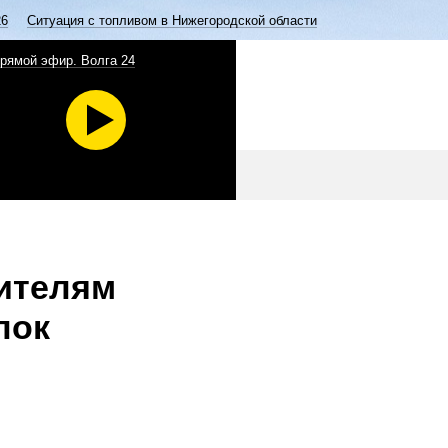
26
Ситуация с топливом в Нижегородской области
рямой эфир. Волга 24
жителям
лок