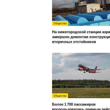
Общество
На нижегородской станции аэр
завершен демонтаж конструкц
вторичных отстойников
Общество
Более 1 700 пассажиров
воспользовались прямым рей