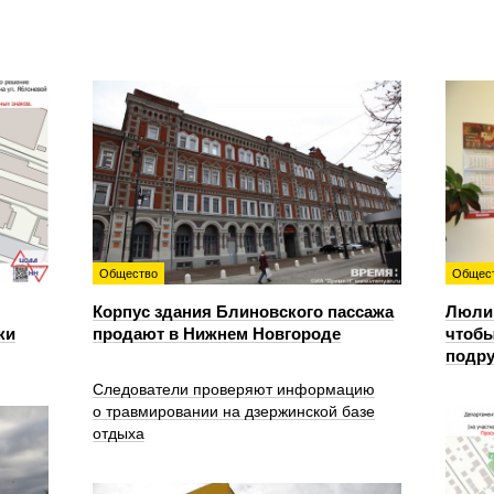
Общество
Общес
Корпус здания Блиновского пассажа
Люлин
ки
продают в Нижнем Новгороде
чтобы
подру
Следователи проверяют информацию
о травмировании на дзержинской базе
отдыха