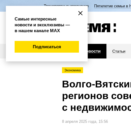
Транспортные изменения
Пятилетие семьи в 
Самые интересные
новости и эксклюзивы —
в нашем канале МАХ
Подписаться
Новости
Статьи
Экономика
Волго-Вятски
регионов сов
с недвижимо
8 апреля 2025 года, 15:56