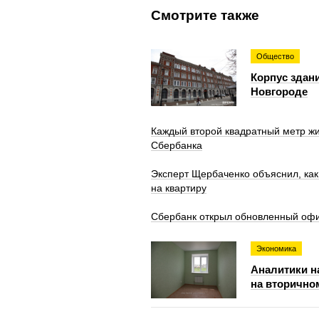
Смотрите также
Общество
Корпус здан
Новгороде
Каждый второй квадратный метр жи
Сбербанка
Эксперт Щербаченко объяснил, ка
на квартиру
Сбербанк открыл обновленный офи
Экономика
Аналитики н
на вторично