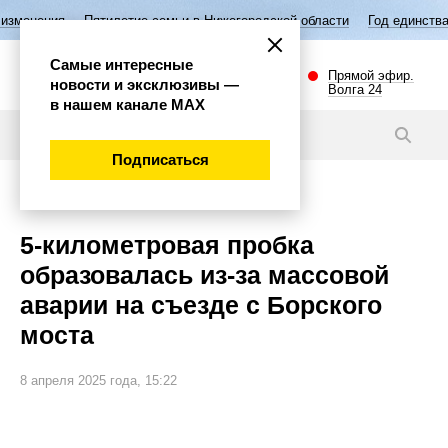
етие семьи в Нижегородской области
Год единства народов России
Самые интересные
Прямой эфир.
новости и эксклюзивы —
Волга 24
в нашем канале МАХ
Новости
Подписаться
Происшествия
5-километровая пробка
образовалась из-за массовой
аварии на съезде с Борского
моста
8 апреля 2025 года, 15:22