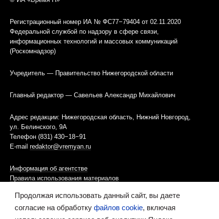
Регистрационный номер ИА № ФС77−79404 от 02.11.2020
Федеральной службой по надзору в сфере связи,
информационных технологий и массовых коммуникаций
(Роскомнадзор)
Учредитель — Правительство Нижегородской области
Главный редактор — Савельев Александр Михайлович
Адрес редакции: Нижегородская область, Нижний Новгород,
ул. Белинского, 9А
Телефон (831) 430−18−91
E-mail
redaktor@vremyan.ru
Информация об агентстве
Правила использования материалов
Продолжая использовать данный сайт, вы даете
Информационная политика использования «cookies»-файлов
согласие на обработку
файлов cookie
, включая