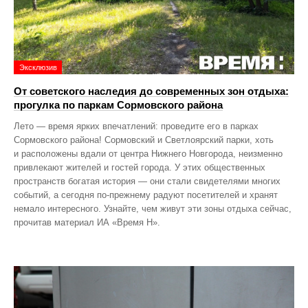
Эксклюзив
От советского наследия до современных зон отдыха:
прогулка по паркам Сормовского района
Лето — время ярких впечатлений: проведите его в парках
Сормовского района! Сормовский и Светлоярский парки, хоть
и расположены вдали от центра Нижнего Новгорода, неизменно
привлекают жителей и гостей города. У этих общественных
пространств богатая история — они стали свидетелями многих
событий, а сегодня по‑прежнему радуют посетителей и хранят
немало интересного. Узнайте, чем живут эти зоны отдыха сейчас,
прочитав материал ИА «Время Н».