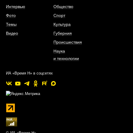
Интервью
Общество
Фото
Спорт
Темы
Культура
Видео
Губерния
Происшествия
Наука
и технологии
ИА «Время Н» в соцсетях
© ИА «Время Н»