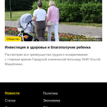
Общество
Инвестиция в здоровье и благополучие ребенка
Рассмотрим все преимущества грудного вскармливания
с главным врачом Городской клинической больницы №40 Ольгой
Мануйленко.
Новости
Политика
Статьи
Экономика