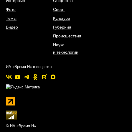
Интервью
Общество
Фото
Спорт
Темы
Культура
Видео
Губерния
Происшествия
Наука
и технологии
ИА «Время Н» в соцсетях
© ИА «Время Н»