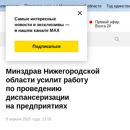
етие семьи в Нижегородской области
Год единства народов России
Самые интересные
Прямой эфир.
новости и эксклюзивы —
Волга 24
в нашем канале МАХ
Новости
Подписаться
Общество
Минздрав Нижегородской
области усилит работу
по проведению
диспансеризации
на предприятиях
8 апреля 2025 года, 13:55