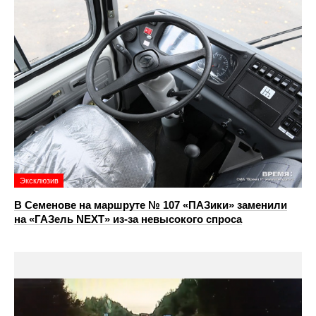
Эксклюзив
В Семенове на маршруте № 107 «ПАЗики» заменили
на «ГАЗель NEXT» из‑за невысокого спроса