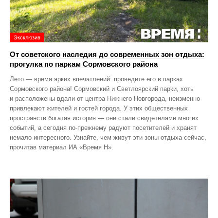
Эксклюзив
От советского наследия до современных зон отдыха:
прогулка по паркам Сормовского района
Лето — время ярких впечатлений: проведите его в парках
Сормовского района! Сормовский и Светлоярский парки, хоть
и расположены вдали от центра Нижнего Новгорода, неизменно
привлекают жителей и гостей города. У этих общественных
пространств богатая история — они стали свидетелями многих
событий, а сегодня по‑прежнему радуют посетителей и хранят
немало интересного. Узнайте, чем живут эти зоны отдыха сейчас,
прочитав материал ИА «Время Н».