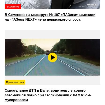
Эксклюзив
В Семенове на маршруте № 107 «ПАЗики» заменили
на «ГАЗель NEXT» из‑за невысокого спроса
Происшествия
Смертельное ДТП в Ваче: водитель легкового
автомобиля погиб при столкновении с КАМАЗом-
мусоровозом