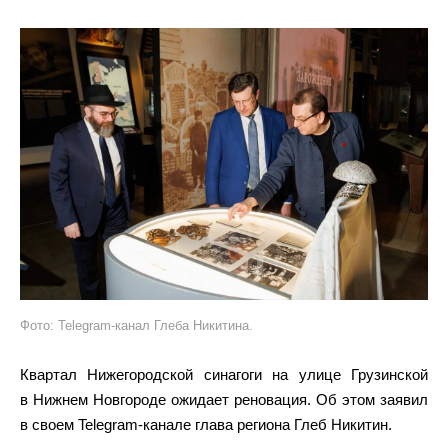
Фото: Telegram-канал Глеба Никитина.
Квартал Нижегородской синагоги на улице Грузинской
в Нижнем Новгороде ожидает реновация. Об этом заявил
в своем Telegram-канале глава региона Глеб Никитин.