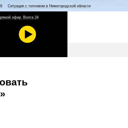
26
Ситуация с топливом в Нижегородской области
рямой эфир. Волга 24
вовать
а»