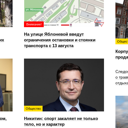
Внимание!
На улице Яблоневой введут
их
ограничения остановки и стоянки
Общес
транспорта с 13 августа
Корпу
прода
Следо
о трав
отдых
Общество
ом,
Никитин: спорт закаляет не только
тело, но и характер