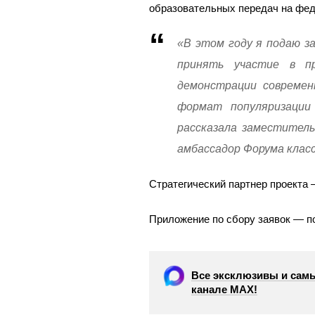
образовательных передач на фед
«В этом году я подаю з
принять участие в п
демонстрации современ
формат популяризации
рассказала заместител
амбассадор Форума клас
Стратегический партнер проекта
Приложение по сбору заявок — 
Все эксклюзивы и самы
канале МАХ!