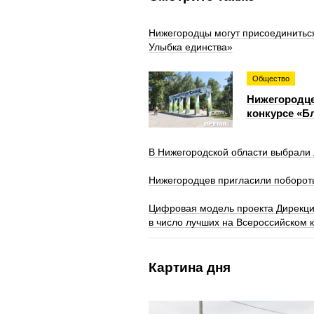
Нижегородцы могут присоединитьс
Улыбка единства»
Общество
Нижегородце
конкурсе «Б
В Нижегородской области выбрали 
Нижегородцев пригласили побороть
Цифровая модель проекта Дирекци
в число лучших на Всероссийском 
Картина дня