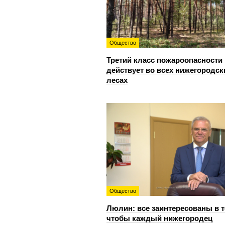
Общество
Третий класс пожароопасности
действует во всех нижегородск
лесах
Общество
Люлин: все заинтересованы в т
чтобы каждый нижегородец