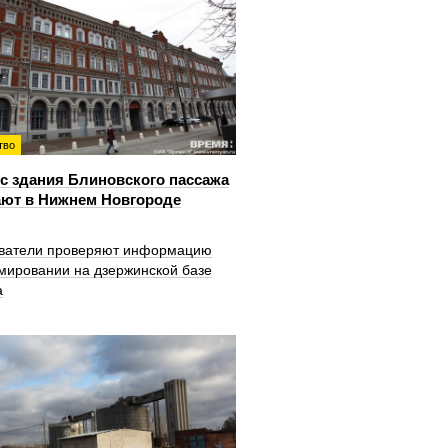
тво
с здания Блиновского пассажа
ют в Нижнем Новгороде
ватели проверяют информацию
мировании на дзержинской базе
а