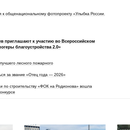
я к общенациональному фотопроекту «Улыбка России.
в приглашают к участию во Всероссийском
логеры благоустройства 2.0»
лучшего лесного пожарного
ся за звание «Отец года — 2026»
и по строительству «ФОК на Родионова» вошла
конкурсе