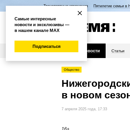
Транспортные изменения
Пятилетие семьи в 
Самые интересные
новости и эксклюзивы —
в нашем канале МАХ
Подписаться
Новости
Статьи
Общество
Нижегородски
в новом сезо
7 апреля 2025 года, 17:33
16+