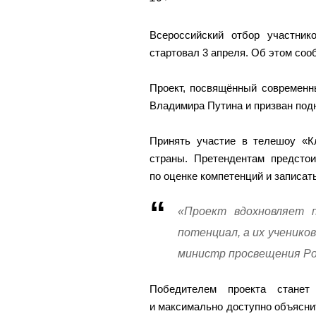
Всероссийский отбор участник
стартовал 3 апреля. Об этом соо
Проект, посвящённый современн
Владимира Путина и призван под
Принять участие в телешоу «Кл
страны. Претендентам предстои
по оценке компетенций и записать
«Проект вдохновляет п
потенциал, а их ученик
министр просвещения Ро
Победителем проекта станет
и максимально доступно объясни