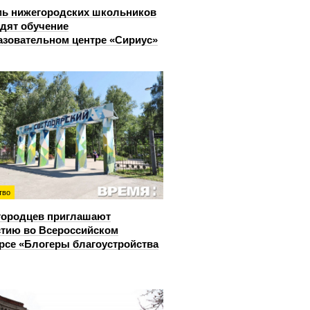
ь нижегородских школьников
дят обучение
азовательном центре «Сириус»
тво
городцев приглашают
стию во Всероссийском
рсе «Блогеры благоустройства