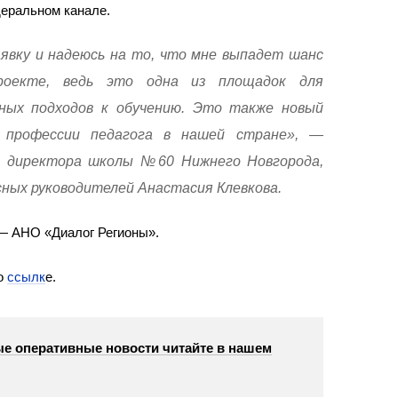
еральном канале.
аявку и надеюсь на то, что мне выпадет шанс
роекте, ведь это одна из площадок для
ных подходов к обучению. Это также новый
 профессии педагога в нашей стране», —
ь директора школы №60 Нижнего Новгорода,
сных руководителей Анастасия Клевкова.
 — АНО «Диалог Регионы».
по
ссылк
е.
е оперативные новости читайте в нашем