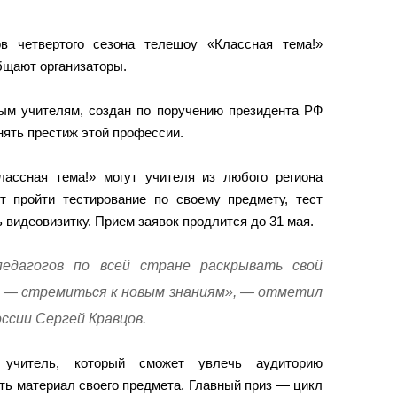
ов четвертого сезона телешоу «Классная тема!»
бщают организаторы.
ым учителям, создан по поручению президента РФ
нять престиж этой профессии.
ассная тема!» могут учителя из любого региона
т пройти тестирование по своему предмету, тест
 видеовизитку. Прием заявок продлится до 31 мая.
едагогов по всей стране раскрывать свой
ов — стремиться к новым знаниям», — отметил
ссии Сергей Кравцов.
 учитель, который сможет увлечь аудиторию
ть материал своего предмета. Главный приз — цикл