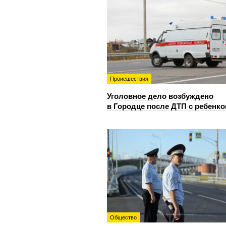
Происшествия
Уголовное дело возбуждено
в Городце после ДТП с ребенк
Общество