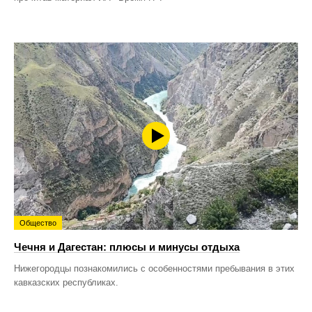
Общество
Чечня и Дагестан: плюсы и минусы отдыха
Нижегородцы познакомились с особенностями пребывания в этих
кавказских республиках.