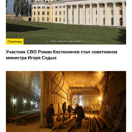
Политика
Участник СВО Роман Костюничев стал советником
министра Игоря Седых