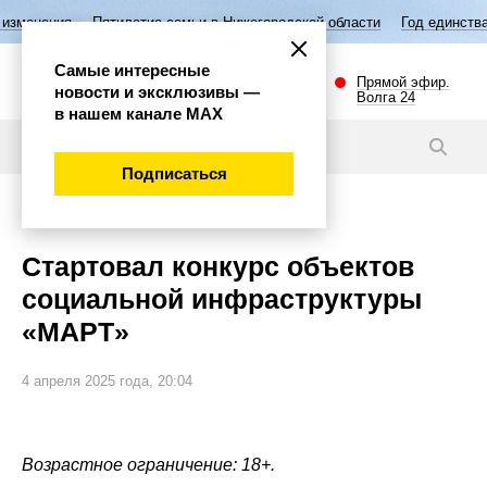
Пятилетие семьи в Нижегородской области
Год единства народов Рос
Самые интересные
Прямой эфир.
новости и эксклюзивы —
Волга 24
в нашем канале МАХ
Новости
Подписаться
Общество
Стартовал конкурс объектов
социальной инфраструктуры
«МАРТ»
4 апреля 2025 года, 20:04
Возрастное ограничение: 18+.