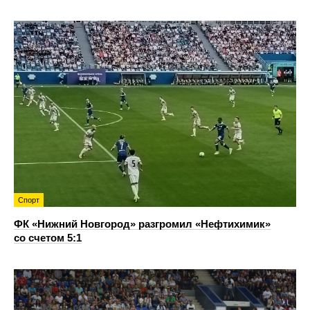
Спорт
ФК «Нижний Новгород» разгромил «Нефтихимик»
со счетом 5:1