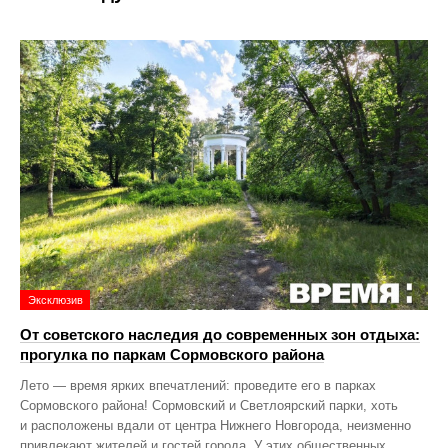
Эксклюзив
От советского наследия до современных зон отдыха:
прогулка по паркам Сормовского района
Лето — время ярких впечатлений: проведите его в парках
Сормовского района! Сормовский и Светлоярский парки, хоть
и расположены вдали от центра Нижнего Новгорода, неизменно
привлекают жителей и гостей города. У этих общественных