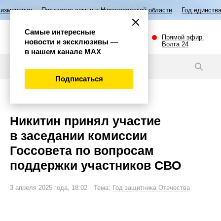
летие семьи в Нижегородской области
Год единства народов России
Самые интересные
Прямой эфир.
новости и эксклюзивы —
Волга 24
в нашем канале МАХ
Новости
Подписаться
Общество
Никитин принял участие
в заседании комиссии
Госсовета по вопросам
поддержки участников СВО
3 апреля 2025 года, 18:02 Тема:
Год защитника Отечества