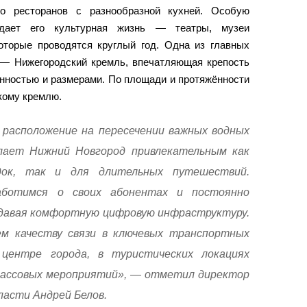
во ресторанов с разнообразной кухней. Особую
идает его культурная жизнь — театры, музеи
оторые проводятся круглый год. Одна из главных
 — Нижегородский кремль, впечатляющая крепость
нностью и размерами. По площади и протяжённости
кому кремлю.
расположение на пересечении важных водных
лает Нижний Новгород привлекательным как
док, так и для длительных путешествий.
аботимся о своих абонентах и постоянно
здавая комфортную цифровую инфраструктуру.
ем качеству связи в ключевых транспортных
 центре города, в туристических локациях
массовых мероприятий», — отметил директор
ласти Андрей Белов.