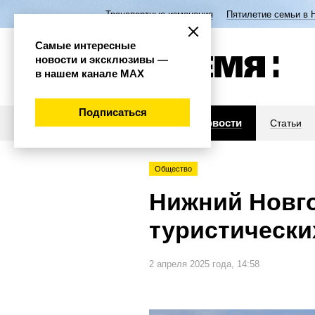
Транспортные изменения
Пятилетие семьи в 
Самые интересные
новости и эксклюзивы —
в нашем канале МАХ
Подписаться
Новости
Статьи
Общество
Нижний Новго
туристически
2 апреля 2025 года, 14:58