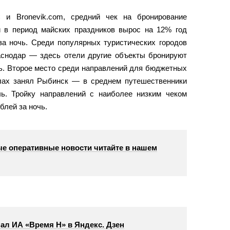
и Bronevik.com, средний чек на бронирование
и в период майских праздников вырос на 12% год
 за ночь. Среди популярных туристических городов
снодар — здесь отели другие объекты бронируют
чь. Второе место среди направлений для бюджетных
лах занял Рыбинск — в среднем путешественники
чь. Тройку направлений с наиболее низким чеком
блей за ночь.
е оперативные новости читайте в нашем
ал ИА «Время Н» в Яндекс. Дзен