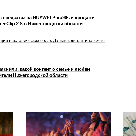
 предзаказ на HUAWEI Pura90s и продажи
eeClip 2 S в Нижегородской области
ции в исторических селах Дальнеконстантиновского
яснили, какой контент о семье и любви
тели Нижегородской области