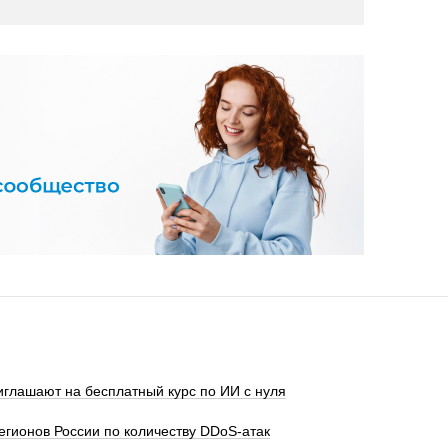
глашают на бесплатный курс по ИИ с нуля
егионов России по количеству DDoS-атак