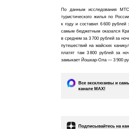
По данным исследования МТС 
туристического жилья по Росси
к году и составил 6 600 рублей
самым бюджетным оказался Кра
в среднем за 3 700 рублей за но
путешествий на майских канику
платят там 3 800 рублей за но
замыкает Йошкар-Ола — 3 900 ру
Все эксклюзивы и самы
канале МАХ!
Подписывайтесь на кан