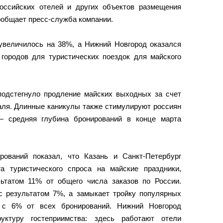
оссийских отелей и других объектов размещения
ообщает пресс-служба компании.
 увеличилось на 38%, а Нижний Новгород оказался
городов для туристических поездок для майского
подстегнуло продление майских выходных за счет
аля. Длинные каникулы также стимулируют россиян
— средняя глубина бронирований в конце марта
рований показал, что Казань и Санкт-Петербург
а туристического спроса на майские праздники,
ьтатом 11% от общего числа заказов по России.
с результатом 7%, а замыкает тройку популярных
 с 6% от всех бронирований. Нижний Новгород
руктуру гостеприимства: здесь работают отели