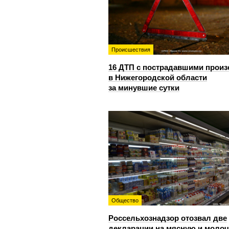
Происшествия
16 ДТП с пострадавшими прои
в Нижегородской области
за минувшие сутки
Общество
Россельхознадзор отозвал две
декларации на мясную и моло