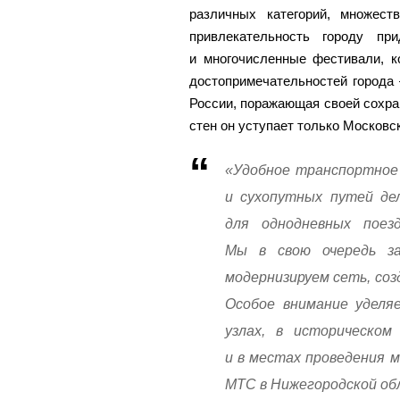
различных категорий, множест
привлекательность городу пр
и многочисленные фестивали, к
достопримечательностей города
России, поражающая своей сохра
стен он уступает только Московс
«Удобное транспортное 
и сухопутных путей де
для однодневных поез
Мы в свою очередь з
модернизируем сеть, со
Особое внимание уделя
узлах, в историческом
и в местах проведения 
МТС в Нижегородской об