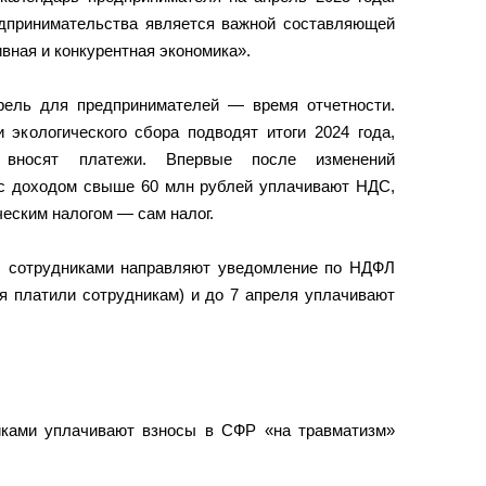
едпринимательства является важной составляющей
вная и конкурентная экономика».
рель для предпринимателей — время отчетности.
кологического сбора подводят итоги 2024 года,
 вносят платежи. Впервые после изменений
с доходом свыше 60 млн рублей уплачивают НДС,
ческим налогом — сам налог.
с сотрудниками направляют уведомление по НДФЛ
мя платили сотрудникам) и до 7 апреля уплачивают
иками уплачивают взносы в СФР «на травматизм»