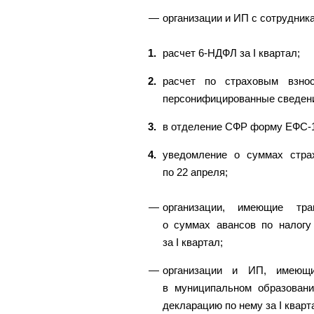
организации и ИП с сотрудник
расчет 6-НДФЛ за I квартал;
расчет по страховым взно
персонифицированные сведени
в отделение СФР форму ЕФС-1 
уведомление о суммах стр
по 22 апреля;
организации, имеющие тра
о суммах авансов по налогу
за I квартал;
организации и ИП, имеющ
в муниципальном образовани
декларацию по нему за I кварт