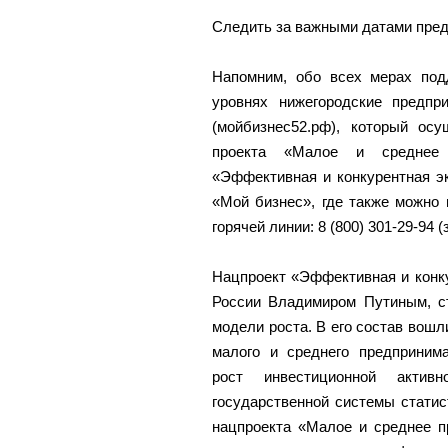
Следить за важными датами пред
Напомним, обо всех мерах под
уровнях нижегородские предпр
(мойбизнес52.рф), который ос
проекта «Малое и среднее п
«Эффективная и конкурентная эк
«Мой бизнес», где также можно
горячей линии: 8 (800) 301-29-94 
Нацпроект «Эффективная и конк
России Владимиром Путиным, с
модели роста. В его состав вош
малого и среднего предпринима
рост инвестиционной активн
государственной системы статис
нацпроекта «Малое и среднее п