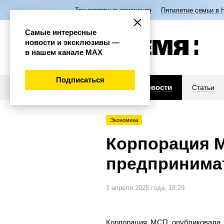
Транспортные изменения
Пятилетие семьи в 
Самые интересные
новости и эксклюзивы —
в нашем канале МАХ
Подписаться
Новости
Статьи
Экономика
Корпорация 
предпринимат
1 апреля 2025 года, 18:29
Корпорация МСП опубликовала к