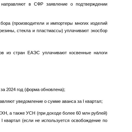
и направляют в СФР заявление о подтверждении
сбора (производители и импортеры многих изделий
, резины, стекла и пластмассы) уплачивают экосбор
ов из стран ЕАЭС уплачивают косвенные налоги
а 2024 год (форма обновлена);
авляют уведомление о сумме аванса за I квартал;
ХН, а также УСН (при доходе более 60 млн рублей)
I квартал (если не используется освобождение по