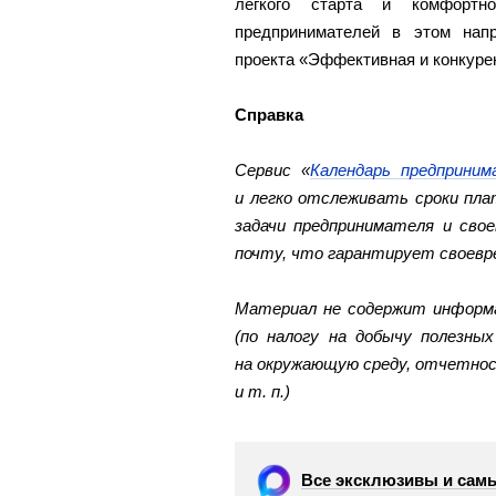
легкого старта и комфортн
предпринимателей в этом нап
проекта «Эффективная и конкуре
Справка
Сервис «
Календарь предприним
и легко отслеживать сроки пла
задачи предпринимателя и сво
почту, что гарантирует своевр
Материал не содержит информа
(по налогу на добычу полезны
на окружающую среду, отчетно
и т. п.)
Все эксклюзивы и самы