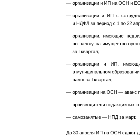
организации и ИП на ОСН и ЕС
организации и ИП с сотрудн
и НДФЛ за период с 1 по 22 ап
организации, имеющие недви
по налогу на имущество орга
за I квартал;
организации и ИП, имеющ
в муниципальном образовании,
налог за I квартал;
организации на ОСН — аванс п
производители подакцизных т
самозанятые — НПД за март.
До 30 апреля ИП на ОСН сдают д