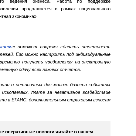
ого ведения бизнеса. Работа по поддержке
равлении продолжается в рамках национального
нтная экономика».
ателя
» поможет вовремя сдавать отчетность
тежей. Его можно настроить под индивидуальные
евременно получать уведомления на электронную
еменную сдачу всех важных отчетов.
ции о нетипичных для малого бизнеса событиях
х ископаемых, плате за негативное воздействие
сти в ЕГАИС, дополнительным страховым взносам
е оперативные новости читайте в нашем