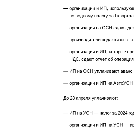
организации и ИП, использую
по водному налогу за I квартал
организации на ОСН сдают де
производители подакцизных т
организации и ИП, которые п
НДС, сдают отчет об операция
ИП на ОСН уплачивают аванс п
организации и ИП на АвтоУСН 
До 28 апреля уплачивают:
ИП на УСН — налог за 2024 го
организации и ИП на УСН — ава