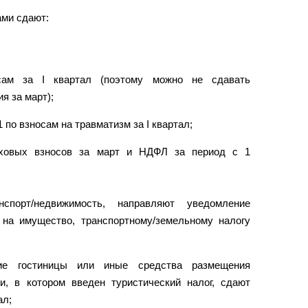
ами сдают:
сам за I квартал (поэтому можно не сдавать
я за март);
по взносам на травматизм за I квартал;
аховых взносов за март и НДФЛ за период с 1
нспорт/недвижимость, направляют уведомление
 на имущество, транспортному/земельному налогу
ие гостиницы или иные средства размещения
и, в котором введен туристический налог, сдают
ал;