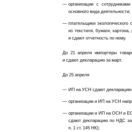
организации с сотрудникам
основного вида деятельности;
плательщики экологического 
из текстиля, бумаги, картона
и сдают отчетность по нему.
До 21 апреля импортеры товар
и сдают декларацию за март.
До 25 апреля
ИП на УСН сдают декларацию з
организации и ИП на УСН напр
организации и ИП на ОСН и ЕС
сдают декларацию по НДС за 
п. 1 ст. 145 НК);