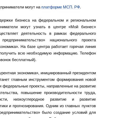
приниматели могут на
платформе МСП. РФ
.
держки бизнеса на федеральном и региональном
иниматели могут узнать в центре «Мой бизнес»
уществляет деятельность в рамках федерального
редпринимательство» национального проекта
ономика». На базе центра работает горячая линия
 получить всю необходимую информацию. Телефон
(звонок бесплатный).
урентная экономика», инициированный президентом
танет главным инструментом формирования новой
ли федеральные проекты, направленные на развитие
тельства, повышение производительности труда,
ости, низкоуглеродное развитие и развитие
тики и прогнозирования. Одним из главных пунктов
редпринимательство» было создание условий для