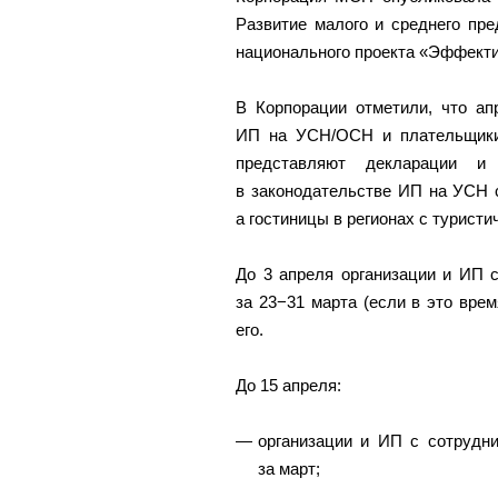
Развитие малого и среднего пр
национального проекта «Эффекти
В Корпорации отметили, что ап
ИП на УСН/ОСН и плательщики э
представляют декларации и
в законодательстве ИП на УСН 
а гостиницы в регионах с туристи
До 3 апреля организации и ИП 
за 23−31 марта (если в это вре
его.
До 15 апреля:
организации и ИП с сотрудн
за март;