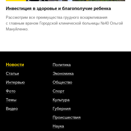
Инвестиция в здоровье и благополучие ребенка
Рассмотрим все преимущества грудного вскармливания
с главным врачом Городской клинической больницы №40 Ольгой
Мануйленко.
Новости
Политика
Статьи
Экономика
Интервью
Общество
Фото
Спорт
Темы
Культура
Видео
Губерния
Происшествия
Наука