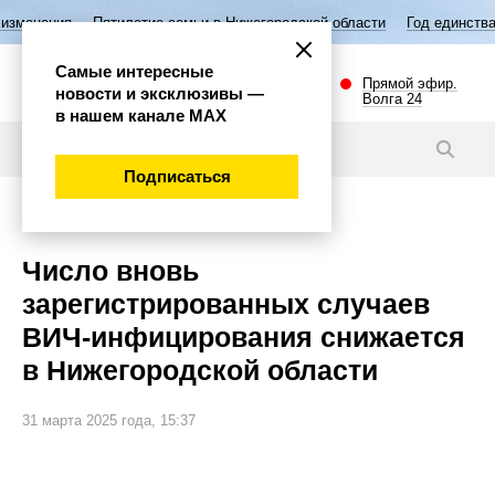
ятилетие семьи в Нижегородской области
Год единства народов Росси
Самые интересные
Прямой эфир.
новости и эксклюзивы —
Волга 24
в нашем канале МАХ
Новости
Подписаться
Общество
Число вновь
зарегистрированных случаев
ВИЧ-инфицирования снижается
в Нижегородской области
31 марта 2025 года, 15:37