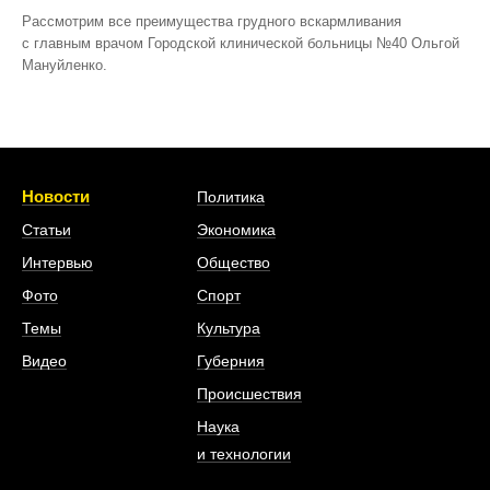
Рассмотрим все преимущества грудного вскармливания
с главным врачом Городской клинической больницы №40 Ольгой
Мануйленко.
Новости
Политика
Статьи
Экономика
Интервью
Общество
Фото
Спорт
Темы
Культура
Видео
Губерния
Происшествия
Наука
и технологии