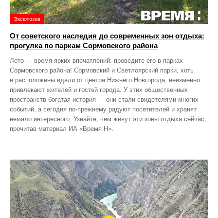
Эксклюзив
От советского наследия до современных зон отдыха:
прогулка по паркам Сормовского района
Лето — время ярких впечатлений: проведите его в парках
Сормовского района! Сормовский и Светлоярский парки, хоть
и расположены вдали от центра Нижнего Новгорода, неизменно
привлекают жителей и гостей города. У этих общественных
пространств богатая история — они стали свидетелями многих
событий, а сегодня по‑прежнему радуют посетителей и хранят
немало интересного. Узнайте, чем живут эти зоны отдыха сейчас,
прочитав материал ИА «Время Н».