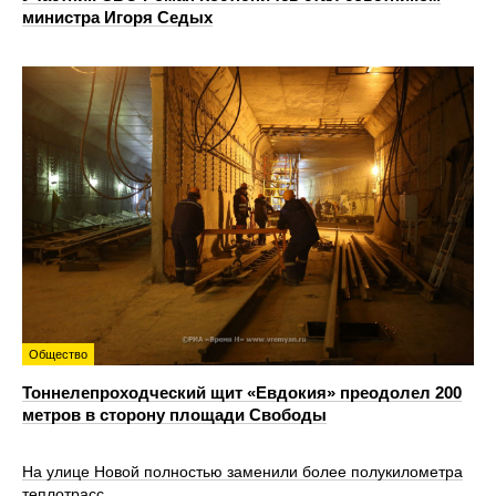
министра Игоря Седых
Общество
Тоннелепроходческий щит «Евдокия» преодолел 200
метров в сторону площади Свободы
На улице Новой полностью заменили более полукилометра
теплотрасс