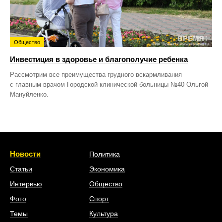
Общество
Инвестиция в здоровье и благополучие ребенка
Рассмотрим все преимущества грудного вскармливания
с главным врачом Городской клинической больницы №40 Ольгой
Мануйленко.
Новости
Политика
Статьи
Экономика
Интервью
Общество
Фото
Спорт
Темы
Культура