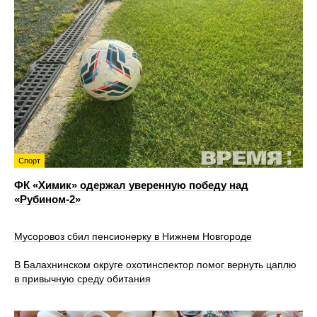
Спорт
ФК «Химик» одержал уверенную победу над
«Рубином‑2»
Мусоровоз сбил пенсионерку в Нижнем Новгороде
В Балахнинском округе охотинспектор помог вернуть цаплю
в привычную среду обитания