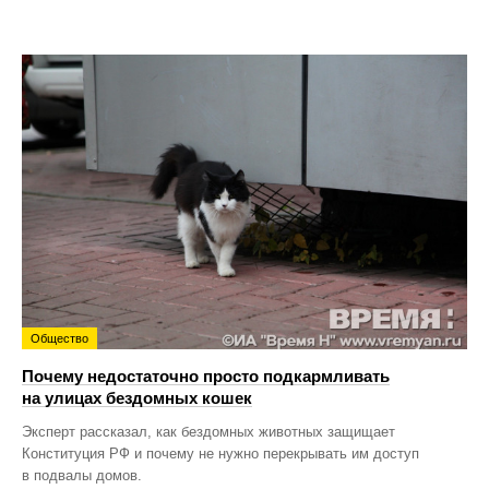
Общество
Почему недостаточно просто подкармливать
на улицах бездомных кошек
Эксперт рассказал, как бездомных животных защищает
Конституция РФ и почему не нужно перекрывать им доступ
в подвалы домов.