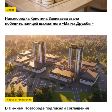
Спорт
Нижегородка Кристина Завиваева стала
победительницей шахматного «Матча Дружбы»
Наука и технологии
В Нижнем Новгороде подписали соглашения