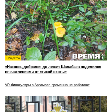
Общество
«Наконец добрался до леса»: Шалабаев поделился
впечатлениями от «тихой охоты»
VR‑бинокуляры в Арзамасе временно не работают