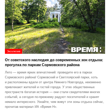
Эксклюзив
От советского наследия до современных зон отдыха:
прогулка по паркам Сормовского района
Лето — время ярких впечатлений: проведите его в парках
Сормовского района! Сормовский и Светлоярский парки, хоть
и расположены вдали от центра Нижнего Новгорода, неизменно
привлекают жителей и гостей города. У этих общественных
пространств богатая история — они стали свидетелями многих
событий, а сегодня по‑прежнему радуют посетителей и хранят
немало интересного. Узнайте, чем живут эти зоны отдыха сейчас,
прочитав материал ИА «Время Н».