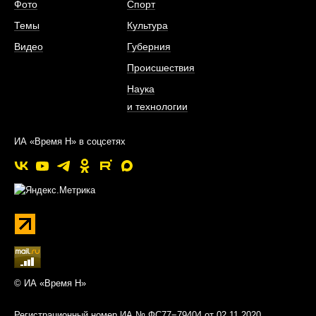
Фото
Спорт
Темы
Культура
Видео
Губерния
Происшествия
Наука
и технологии
ИА «Время Н» в соцсетях
© ИА «Время Н»
Регистрационный номер ИА № ФС77−79404 от 02.11.2020