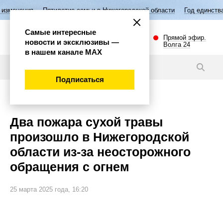
етие семьи в Нижегородской области
Год единства народов России
Самые интересные
Прямой эфир.
новости и эксклюзивы —
Волга 24
в нашем канале МАХ
Новости
Подписаться
Происшествия
Два пожара сухой травы
произошло в Нижегородской
области из-за неосторожного
обращения с огнем
25 марта 2025 года, 16:20