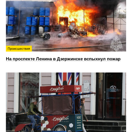
Происшествия
На проспекте Ленина в Дзержинске вспыхнул пожар