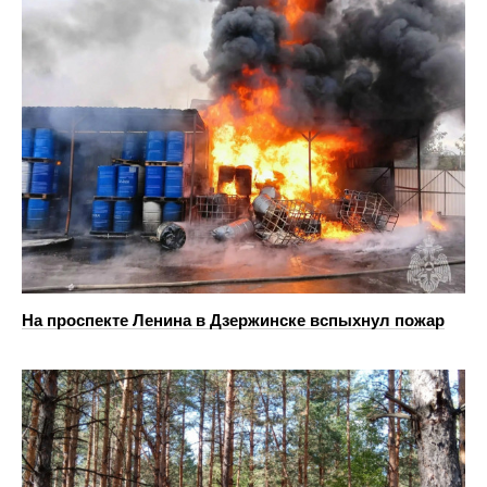
На проспекте Ленина в Дзержинске вспыхнул пожар