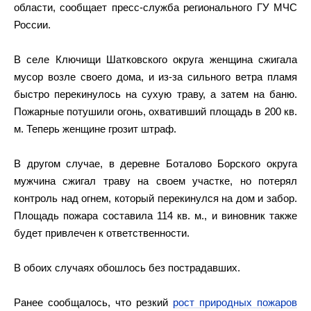
области, сообщает пресс-служба регионального ГУ МЧС
России.
В селе Ключищи Шатковского округа женщина сжигала
мусор возле своего дома, и из-за сильного ветра пламя
быстро перекинулось на сухую траву, а затем на баню.
Пожарные потушили огонь, охвативший площадь в 200 кв.
м. Теперь женщине грозит штраф.
В другом случае, в деревне Боталово Борского округа
мужчина сжигал траву на своем участке, но потерял
контроль над огнем, который перекинулся на дом и забор.
Площадь пожара составила 114 кв. м., и виновник также
будет привлечен к ответственности.
В обоих случаях обошлось без пострадавших.
Ранее сообщалось, что резкий
рост природных пожаров