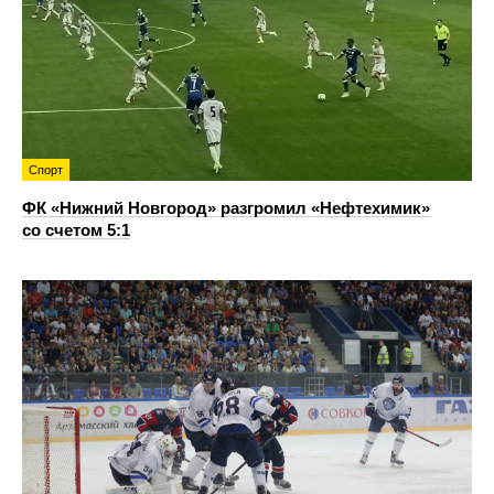
Спорт
ФК «Нижний Новгород» разгромил «Нефтехимик»
со счетом 5:1