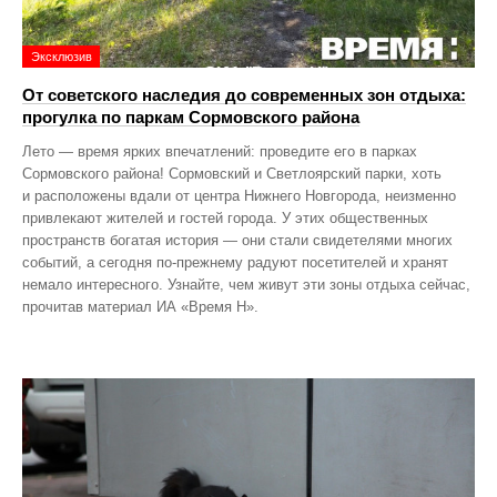
Эксклюзив
От советского наследия до современных зон отдыха:
прогулка по паркам Сормовского района
Лето — время ярких впечатлений: проведите его в парках
Сормовского района! Сормовский и Светлоярский парки, хоть
и расположены вдали от центра Нижнего Новгорода, неизменно
привлекают жителей и гостей города. У этих общественных
пространств богатая история — они стали свидетелями многих
событий, а сегодня по‑прежнему радуют посетителей и хранят
немало интересного. Узнайте, чем живут эти зоны отдыха сейчас,
прочитав материал ИА «Время Н».