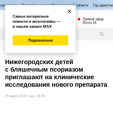
летие семьи в Нижегородской области
Год единства народов России
Самые интересные
Прямой эфир.
новости и эксклюзивы —
Волга 24
в нашем канале МАХ
Новости
Подписаться
Общество
Нижегородских детей
с бляшечным псориазом
приглашают на клинические
исследования нового препарата
25 марта 2025 года, 16:39