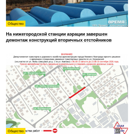
Общество
На нижегородской станции аэрации завершен
демонтаж конструкций вторичных отстойников
Общество