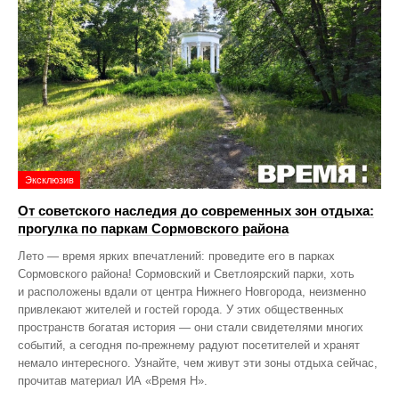
Эксклюзив
От советского наследия до современных зон отдыха:
прогулка по паркам Сормовского района
Лето — время ярких впечатлений: проведите его в парках
Сормовского района! Сормовский и Светлоярский парки, хоть
и расположены вдали от центра Нижнего Новгорода, неизменно
привлекают жителей и гостей города. У этих общественных
пространств богатая история — они стали свидетелями многих
событий, а сегодня по‑прежнему радуют посетителей и хранят
немало интересного. Узнайте, чем живут эти зоны отдыха сейчас,
прочитав материал ИА «Время Н».