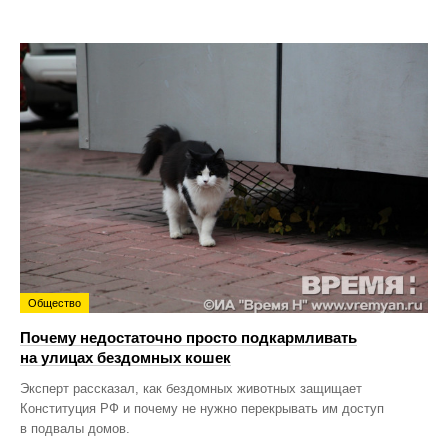
Общество
Почему недостаточно просто подкармливать
на улицах бездомных кошек
Эксперт рассказал, как бездомных животных защищает
Конституция РФ и почему не нужно перекрывать им доступ
в подвалы домов.