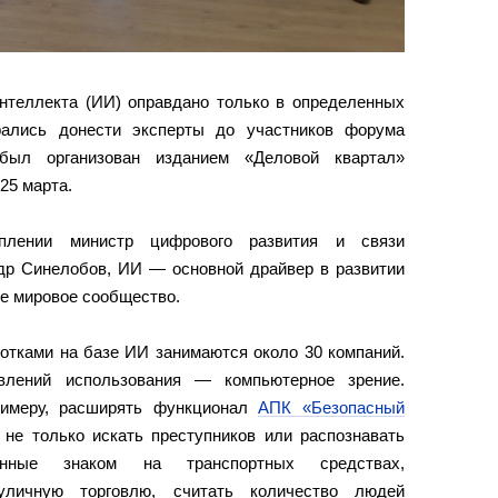
интеллекта (ИИ) оправдано только в определенных
ались донести эксперты до участников форума
был организован изданием «Деловой квартал»
25 марта.
плении министр цифрового развития и связи
др Синелобов, ИИ — основной драйвер в развитии
се мировое сообщество.
отками на базе ИИ занимаются около 30 компаний.
влений использования — компьютерное зрение.
римеру, расширять функционал
АПК «Безопасный
не только искать преступников или распознавать
ованные знаком на транспортных средствах,
личную торговлю, считать количество людей