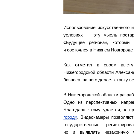
Использование искусственного 
условиях — эту мысль постар
«Будущее региона», который 
и состоялся в Нижнем Новгороде 
Как отметил в своем высту
Нижегородской области Алексан
бизнеса, на него делает ставку в
В Нижегородской области разраб
Одно из перспективных напра
Благодаря этому удается, к п
город»
. Видеокамеры позволяют 
государственные регистрир
но и выявлять незаконную у