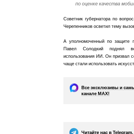
по оценке качества моби
Советник губернатора по вопро
Черепенников осветил тему вызов
А уполномоченный по защите п
Павел Солодкий поднял в
использования ИИ. Он призвал с
чаще стали использовать искусст
Все эксклюзивы и самы
канале МАХ!
Читайте нас в Telegram