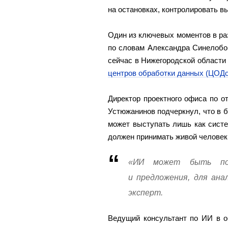
на остановках, контролировать вы
Один из ключевых моментов в ра
по словам Александра Синелобов
сейчас в Нижегородской област
центров обработки данных (ЦОД
Директор проектного офиса по 
Устюжанинов подчеркнул, что в б
может выступать лишь как сист
должен принимать живой человек
«ИИ может быть пол
и предложения, для ана
эксперт.
Ведущий консультант по ИИ в о