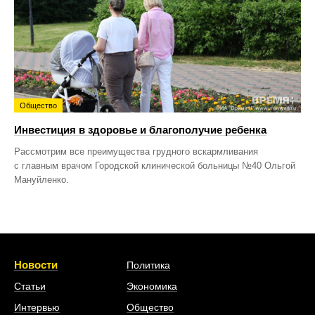
Общество
Инвестиция в здоровье и благополучие ребенка
Рассмотрим все преимущества грудного вскармливания
с главным врачом Городской клинической больницы №40 Ольгой
Мануйленко.
Новости
Политика
Статьи
Экономика
Интервью
Общество