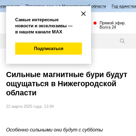
летие семьи в Нижегородской области
Год единства народов России
Самые интересные
Прямой эфир.
новости и эксклюзивы —
Волга 24
в нашем канале МАХ
Новости
Подписаться
Общество
Сильные магнитные бури будут
ощущаться в Нижегородской
области
22 марта 2025 года, 13:04
Особенно сильными они будут с субботы