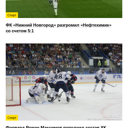
Спорт
ФК «Нижний Новгород» разгромил «Нефтехимик»
со счетом 5:1
Спорт
Форвард Роман Максимов пополнил состав ХК