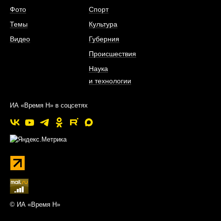
Фото
Спорт
Темы
Культура
Видео
Губерния
Происшествия
Наука
и технологии
ИА «Время Н» в соцсетях
© ИА «Время Н»