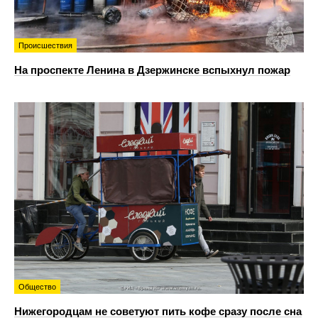
Происшествия
На проспекте Ленина в Дзержинске вспыхнул пожар
Общество
Нижегородцам не советуют пить кофе сразу после сна