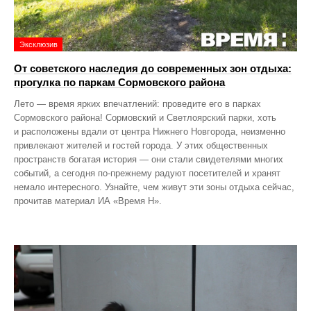
Эксклюзив
От советского наследия до современных зон отдыха:
прогулка по паркам Сормовского района
Лето — время ярких впечатлений: проведите его в парках
Сормовского района! Сормовский и Светлоярский парки, хоть
и расположены вдали от центра Нижнего Новгорода, неизменно
привлекают жителей и гостей города. У этих общественных
пространств богатая история — они стали свидетелями многих
событий, а сегодня по‑прежнему радуют посетителей и хранят
немало интересного. Узнайте, чем живут эти зоны отдыха сейчас,
прочитав материал ИА «Время Н».