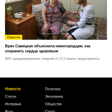
Общество
Врач Савицкая объяснила нижегородцам, как
сохранить сердце здоровым
80% преждевременных смертей от ССЗ можно предотвратить
Новости
Политика
Статьи
Экономика
Интервью
Общество
Фото
Спорт