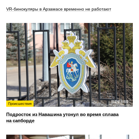
VR‑бинокуляры в Арзамасе временно не работают
Происшествия
Подросток из Навашина утонул во время сплава
на сапборде