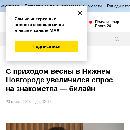
Пятилетие семьи в Нижегородской области
Год единства народов Росс
Самые интересные
Прямой эфир.
новости и эксклюзивы —
Волга 24
в нашем канале МАХ
Новости
Подписаться
Общество
С приходом весны в Нижнем
Новгороде увеличился спрос
на знакомства — билайн
20 марта 2025 года, 12:12