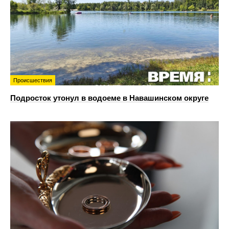
Происшествия
Подросток утонул в водоеме в Навашинском округе