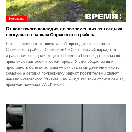
Эксклюзив
От советского наследия до современных зон отдыха:
прогулка по паркам Сормовского района
Лето — время ярких впечатлений: проведите его в парках
Сормовского района! Сормовский и Светлоярский парки, хоть
и расположены вдали от центра Нижнего Новгорода, неизменно
привлекают жителей и гостей города. У этих общественных
пространств богатая история — они стали свидетелями многих
событий, а сегодня по‑прежнему радуют посетителей и хранят
немало интересного. Узнайте, чем живут эти зоны отдыха сейчас,
прочитав материал ИА «Время Н».