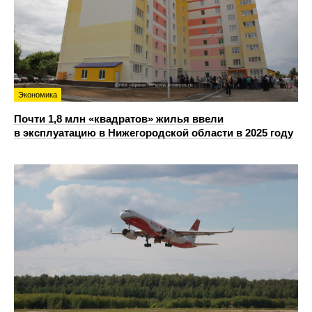
Экономика
Почти 1,8 млн «квадратов» жилья ввели
в эксплуатацию в Нижегородской области в 2025 году