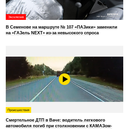
Эксклюзив
В Семенове на маршруте № 107 «ПАЗики» заменили
на «ГАЗель NEXT» из‑за невысокого спроса
Происшествия
Смертельное ДТП в Ваче: водитель легкового
автомобиля погиб при столкновении с КАМАЗом-