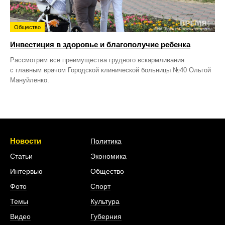
Общество
Инвестиция в здоровье и благополучие ребенка
Рассмотрим все преимущества грудного вскармливания
с главным врачом Городской клинической больницы №40 Ольгой
Мануйленко.
Новости
Политика
Статьи
Экономика
Интервью
Общество
Фото
Спорт
Темы
Культура
Видео
Губерния