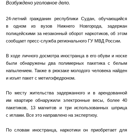
Возбуждено уголовное дело.
24-летний гражданин республики Судан, обучающийся
в одном из вузов Нижнего Новгорода, задержан
полицейскими за незаконный оборот наркотиков, об этом
сообщает пресс-служба регионального ГУ МВД России.
В ходе личного досмотра иностранца в его обуви и носке
были обнаружены два полимерных пакетика с белым
напылением. Также в рюкзаке молодого человека найден
и изъят пакет с метилэфедроном.
По месту жительства задержанного и в арендованной
им квартире обнаружили электронные весы, более 40
пакетиков, 13 магнитов и три использованных шприца
с иглами. Все это направлено на экспертизу.
По словам иностранца, наркотики он приобретает для