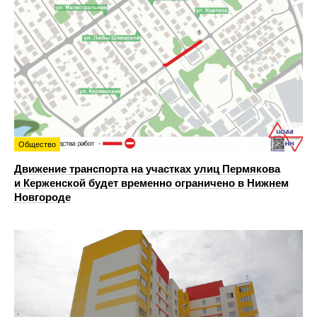
Общество
Движение транспорта на участках улиц Пермякова
и Керженской будет временно ограничено в Нижнем
Новгороде