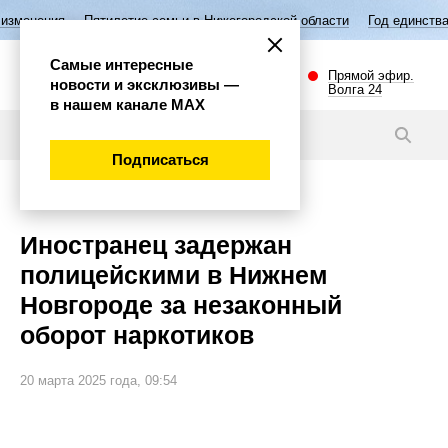
тилетие семьи в Нижегородской области
Год единства народов Росси
Самые интересные
Прямой эфир.
новости и эксклюзивы —
Волга 24
в нашем канале МАХ
Новости
Подписаться
Происшествия
Иностранец задержан
полицейскими в Нижнем
Новгороде за незаконный
оборот наркотиков
20 марта 2025 года, 09:54