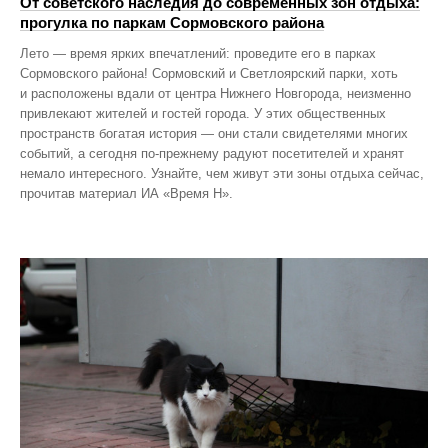
От советского наследия до современных зон отдыха:
прогулка по паркам Сормовского района
Лето — время ярких впечатлений: проведите его в парках
Сормовского района! Сормовский и Светлоярский парки, хоть
и расположены вдали от центра Нижнего Новгорода, неизменно
привлекают жителей и гостей города. У этих общественных
пространств богатая история — они стали свидетелями многих
событий, а сегодня по‑прежнему радуют посетителей и хранят
немало интересного. Узнайте, чем живут эти зоны отдыха сейчас,
прочитав материал ИА «Время Н».