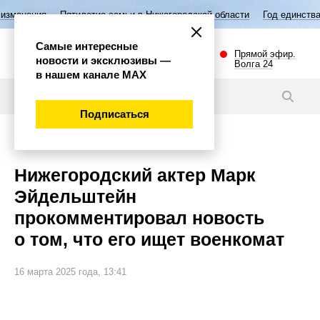
Пятилетие семьи в Нижегородской области
Год единства народов Рос
Самые интересные
Прямой эфир.
новости и эксклюзивы —
Волга 24
в нашем канале МАХ
Новости
Подписаться
Общество
Нижегородский актер Марк
Эйдельштейн
прокомментировал новость
о том, что его ищет военкомат
16 марта 2025 года, 13:41