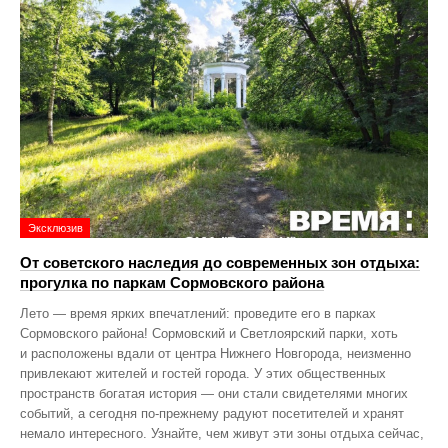
Эксклюзив
От советского наследия до современных зон отдыха:
прогулка по паркам Сормовского района
Лето — время ярких впечатлений: проведите его в парках
Сормовского района! Сормовский и Светлоярский парки, хоть
и расположены вдали от центра Нижнего Новгорода, неизменно
привлекают жителей и гостей города. У этих общественных
пространств богатая история — они стали свидетелями многих
событий, а сегодня по‑прежнему радуют посетителей и хранят
немало интересного. Узнайте, чем живут эти зоны отдыха сейчас,