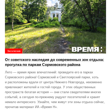
Эксклюзив
От советского наследия до современных зон отдыха:
прогулка по паркам Сормовского района
Лето — время ярких впечатлений: проведите его в парках
Сормовского района! Сормовский и Светлоярский парки, хоть
и расположены вдали от центра Нижнего Новгорода, неизменно
привлекают жителей и гостей города. У этих общественных
пространств богатая история — они стали свидетелями многих
событий, а сегодня по‑прежнему радуют посетителей и хранят
немало интересного. Узнайте, чем живут эти зоны отдыха сейчас,
прочитав материал ИА «Время Н».