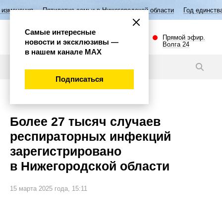
Пятилетие семьи в Нижегородской области
Год единства народов Р
Самые интересные
Прямой эфир.
новости и эксклюзивы —
Волга 24
в нашем канале МАХ
Новости
Подписаться
Общество
Более 27 тысяч случаев
респираторных инфекций
зарегистрировано
в Нижегородской области
15 марта 2025 года, 15:11