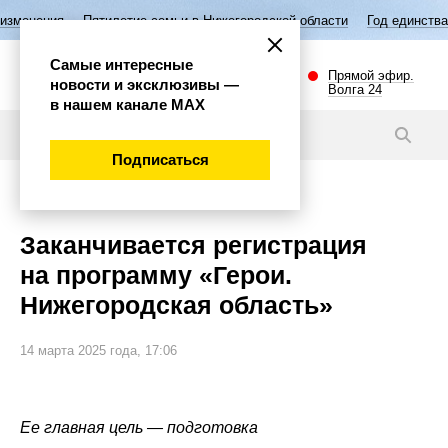
летие семьи в Нижегородской области
Год единства народов России
Самые интересные
Прямой эфир.
новости и эксклюзивы —
Волга 24
в нашем канале МАХ
Новости
Подписаться
Общество
Заканчивается регистрация
на программу «Герои.
Нижегородская область»
14 марта 2025 года, 17:06
Ее главная цель — подготовка