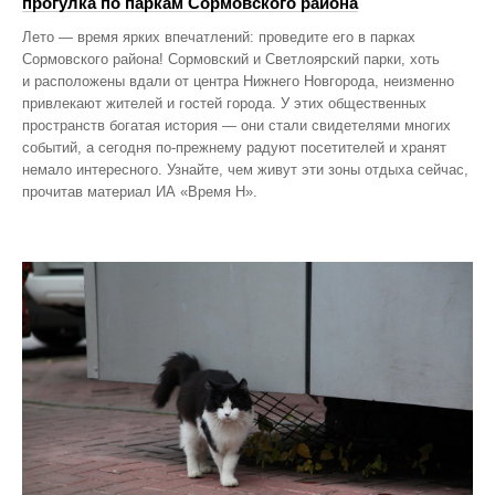
прогулка по паркам Сормовского района
Лето — время ярких впечатлений: проведите его в парках
Сормовского района! Сормовский и Светлоярский парки, хоть
и расположены вдали от центра Нижнего Новгорода, неизменно
привлекают жителей и гостей города. У этих общественных
пространств богатая история — они стали свидетелями многих
событий, а сегодня по‑прежнему радуют посетителей и хранят
немало интересного. Узнайте, чем живут эти зоны отдыха сейчас,
прочитав материал ИА «Время Н».