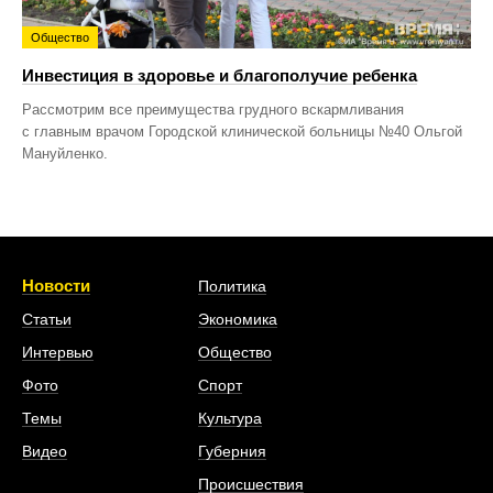
Общество
Инвестиция в здоровье и благополучие ребенка
Рассмотрим все преимущества грудного вскармливания
с главным врачом Городской клинической больницы №40 Ольгой
Мануйленко.
Новости
Политика
Статьи
Экономика
Интервью
Общество
Фото
Спорт
Темы
Культура
Видео
Губерния
Происшествия